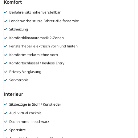
Komfort
Beifahrersitz höhenverstellbar
Lendenwirbelstütze Fahrer-/Beifahrersitz
Sitzheizung
Komfortklimaautomatik 2-Zonen
Fensterheber elektrisch vorn und hinten
Komfortmittelarmlehne vorn
Komfortschlüssel / Keyless Entry
Privacy Verglasung
Servotronic
Interieur
Sitzbezüge in Stoff / Kunstleder
Audi virtual cockpit
Dachhimmel in schwarz
Sportsitze