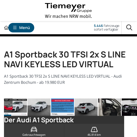
5.446
Fahrzeuge
Menü
sofort verfügbar
A1 Sportback 30 TFSI 2x S LINE
NAVI KEYLESS LED VIRTUAL
A1 Sportback 30 TFSI 2x S LINE NAVI KEYLESS LED VIRTUAL - Audi
Zentrum Bochum - ab 19.980 EUR
Der Audi A1 Sportback
Gebrauchtwagen
46.814 km