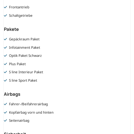
Frontantrieb
Schaltgetriebe
Pakete
Gepäckraum Paket
Infotainment Paket
Optik Paket Schwarz
Plus Paket
S line Interieur Paket
S line Sport Paket
Airbags
Fahrer-/Beifahrerairbag
Kopfairbag vorn und hinten
Seitenairbag
Sicherheit