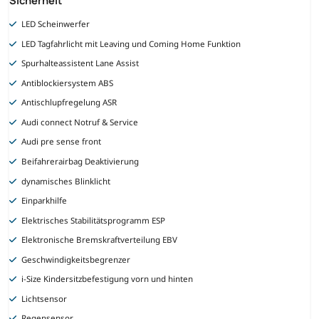
LED Scheinwerfer
LED Tagfahrlicht mit Leaving und Coming Home Funktion
Spurhalteassistent Lane Assist
Antiblockiersystem ABS
Antischlupfregelung ASR
Audi connect Notruf & Service
Audi pre sense front
Beifahrerairbag Deaktivierung
dynamisches Blinklicht
Einparkhilfe
Elektrisches Stabilitätsprogramm ESP
Elektronische Bremskraftverteilung EBV
Geschwindigkeitsbegrenzer
i-Size Kindersitzbefestigung vorn und hinten
Lichtsensor
Regensensor