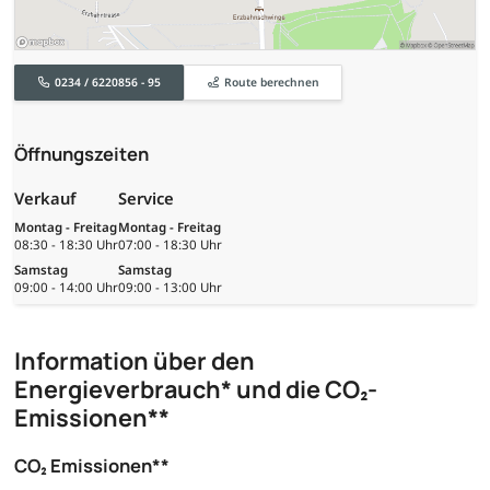
0234 / 6220856 - 95
Route berechnen
Öffnungszeiten
Verkauf
Service
Montag - Freitag
Montag - Freitag
08:30 - 18:30 Uhr
07:00 - 18:30 Uhr
Samstag
Samstag
09:00 - 14:00 Uhr
09:00 - 13:00 Uhr
Information über den
Energieverbrauch* und die CO₂-
Emissionen**
CO₂ Emissionen**