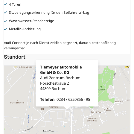
4 Türen
Sitzbelegungserkennung für den Beifahrerairbag
Waschwasser-Standanzeige
Metallic-Lackierung
Audi Connect je nach Dienst zeitlich begrenzt, danach kostenpflichtig
verlängerbar.
Standort
Tiemeyer automobile
GmbH & Co. KG
Audi Zentrum Bochum
Porschestraße 2
44809 Bochum
Telefon:
0234 / 6220856 - 95