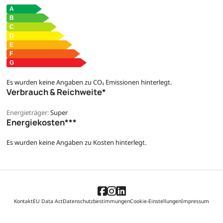
Es wurden keine Angaben zu CO₂ Emissionen hinterlegt.
Verbrauch & Reichweite*
Energieträger:
Super
Energiekosten***
Es wurden keine Angaben zu Kosten hinterlegt.
Kontakt
EU Data Act
Datenschutzbestimmungen
Cookie-Einstellungen
Impressum