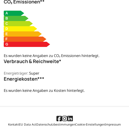
CO₂ Emissionen**
Es wurden keine Angaben zu CO₂ Emissionen hinterlegt.
Verbrauch & Reichweite*
Energieträger:
Super
Energiekosten***
Es wurden keine Angaben zu Kosten hinterlegt.
Kontakt
EU Data Act
Datenschutzbestimmungen
Cookie-Einstellungen
Impressum