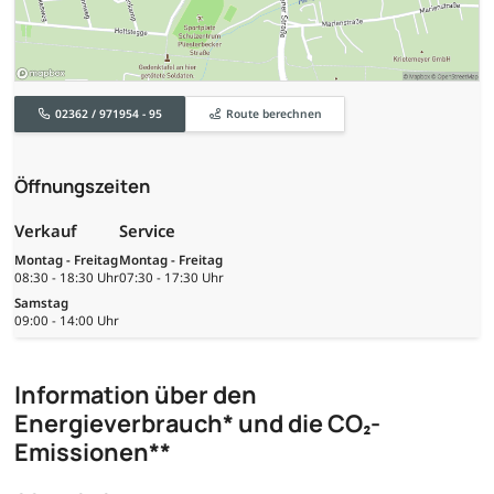
02362 / 971954 - 95
Route berechnen
Öffnungszeiten
Verkauf
Service
Montag - Freitag
Montag - Freitag
08:30 - 18:30 Uhr
07:30 - 17:30 Uhr
Samstag
09:00 - 14:00 Uhr
Information über den
Energieverbrauch* und die CO₂-
Emissionen**