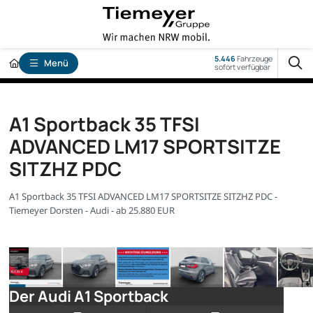
5.446
Fahrzeuge
Menü
sofort verfügbar
A1 Sportback 35 TFSI
ADVANCED LM17 SPORTSITZE
SITZHZ PDC
A1 Sportback 35 TFSI ADVANCED LM17 SPORTSITZE SITZHZ PDC -
Tiemeyer Dorsten - Audi - ab 25.880 EUR
Der Audi A1 Sportback