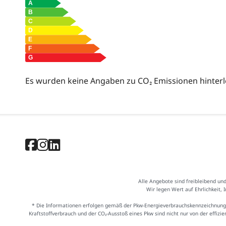
Es wurden keine Angaben zu CO₂ Emissionen hinterl
Alle Angebote sind freibleibend un
Wir legen Wert auf Ehrlichkeit, 
* Die Informationen erfolgen gemäß der Pkw-Energieverbrauchskennzeichnung
Kraftstoffverbrauch und der CO₂-Ausstoß eines Pkw sind nicht nur von der effiz