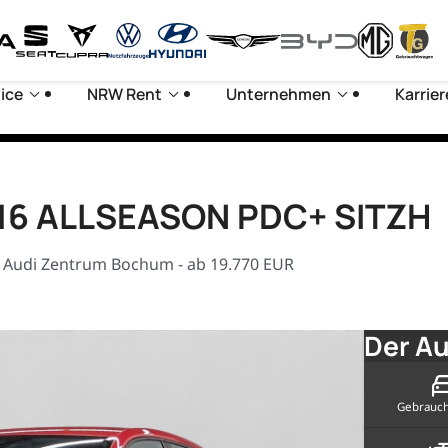
ice
NRW Rent
Unternehmen
Karrier
M16 ALLSEASON PDC+ SITZH
 Audi Zentrum Bochum - ab 19.770 EUR
Der Au
Gebrauc