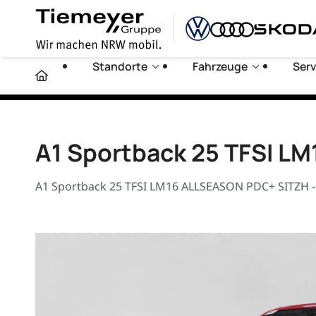
Standorte
Fahrzeuge
Serv
A1 Sportback 25 TFSI L
A1 Sportback 25 TFSI LM16 ALLSEASON PDC+ SITZH -