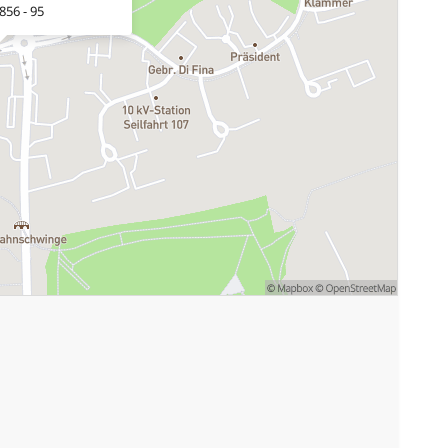
856 - 95