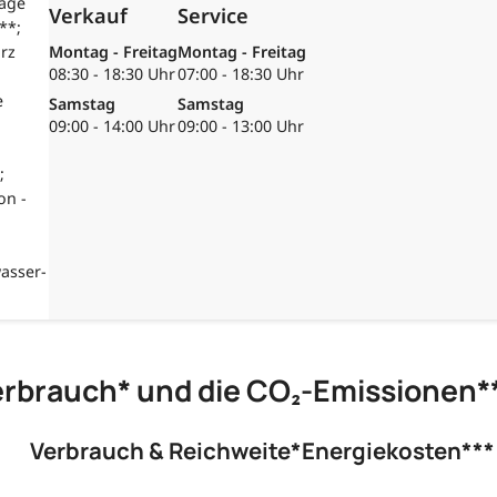
lage
Verkauf
Service
**;
arz
Montag - Freitag
Montag - Freitag
08:30 - 18:30 Uhr
07:00 - 18:30 Uhr
e
Samstag
Samstag
09:00 - 14:00 Uhr
09:00 - 13:00 Uhr
;
on -
asser-
erbrauch* und die CO₂-Emissionen*
Verbrauch & Reichweite*
Energiekosten***