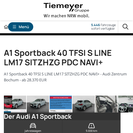
5.446
Fahrzeuge
Menü
sofort verfügbar
A1 Sportback 40 TFSI S LINE
LM17 SITZHZG PDC NAVI+
A1 Sportback 40 TFSI S LINE LM17 SITZHZG PDC NAVI+ - Audi Zentrum
Bochum - ab 28.370 EUR
Der Audi A1 Sportback
Jahreswagen
9.830 km