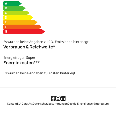
Es wurden keine Angaben zu CO₂ Emissionen hinterlegt.
Verbrauch & Reichweite*
Energieträger:
Super
Energiekosten***
Es wurden keine Angaben zu Kosten hinterlegt.
Kontakt
EU Data Act
Datenschutzbestimmungen
Cookie-Einstellungen
Impressum