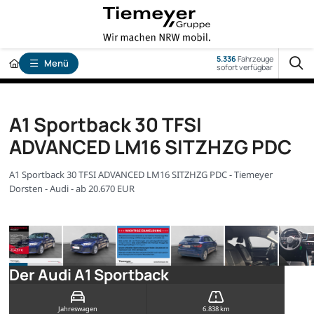
5.336
Fahrzeuge
Menü
sofort verfügbar
A1 Sportback 30 TFSI
ADVANCED LM16 SITZHZG PDC
A1 Sportback 30 TFSI ADVANCED LM16 SITZHZG PDC - Tiemeyer
Dorsten - Audi - ab 20.670 EUR
Der Audi A1 Sportback
Jahreswagen
6.838 km