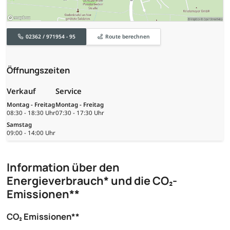
02362 / 971954 - 95
Route berechnen
Öffnungszeiten
Verkauf
Service
Montag - Freitag
Montag - Freitag
08:30 - 18:30 Uhr
07:30 - 17:30 Uhr
Samstag
09:00 - 14:00 Uhr
Information über den
Energieverbrauch* und die CO₂-
Emissionen**
CO₂ Emissionen**