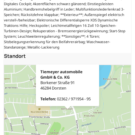
Digitales Cockpit; Akzentflächen schwarz glänzend; Einstiegsleisten
Aluminium; Handbremshebelgriff in Leder; Multifunktionslederlenkrad 3-
Speichen; Rücksitzlehne klappbar; **Exterieur**; Außenspiegel elektrisch
verstell-/beheizbar; Elektronische Differentialsperre XDS Dynamische
Traktions Hilfe; Heckspoiler; Leichtmetallfelgen 16 Zoll 10-Speichen-
Turbinen-Design; Rekuperation - Bremsenergierückgewinnung; Start-Stop
System; Leuchtweitenregulierung; **Sonstiges**; 4 Türen;
Sitzbelegungserkennung für den Beifahrerairbag; Waschwasser-
Standanzeige; Metallic-Lackierung
Standort
Tiemeyer automobile
GmbH & Co. KG
Borkener Straße 91
46284 Dorsten
Telefon:
02362 / 971954 - 95