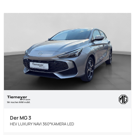
Der MG 3
HEV LUXURY NAVI 360°KAMERA LED