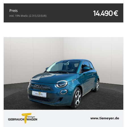
14.490 €
Preis
inkl. 19% MwSt. (2.313,53 EUR)