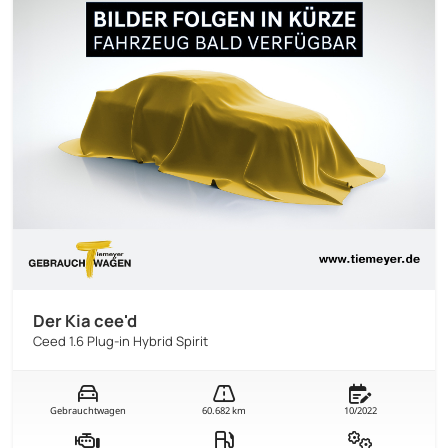
Der Kia cee'd
Ceed 1.6 Plug-in Hybrid Spirit
Gebrauchtwagen
60.682 km
10/2022