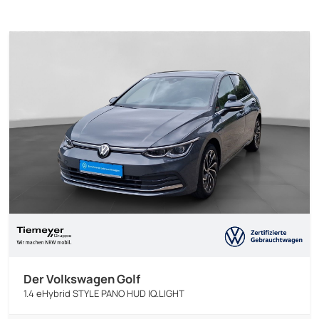
Der Volkswagen Golf
1.4 eHybrid STYLE PANO HUD IQ.LIGHT