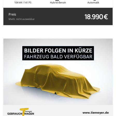
104 kW / 141 PS
Hybrid-Benzin
Automatik
18.990 €
Preis
MwSt. nicht ausweisbar