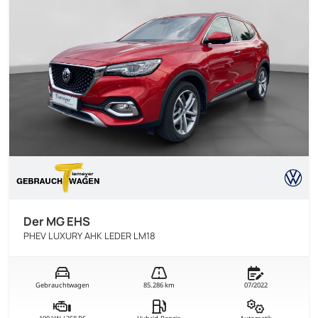
Der MG EHS
PHEV LUXURY AHK LEDER LM18
Gebrauchtwagen
85.286 km
07/2022