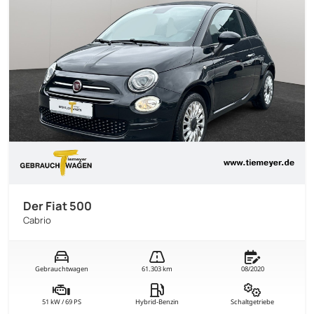
Der Fiat 500
Cabrio
Gebrauchtwagen
61.303 km
08/2020
51 kW / 69 PS
Hybrid-Benzin
Schaltgetriebe