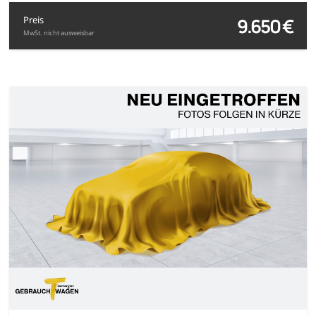
9.650 €
Preis
MwSt. nicht ausweisbar