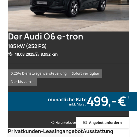
Der Audi Q6 e-tron
185 kW (252 PS)
18.08.2025
8.992 km
0,25% Dienstwagenversteuerung
sofort verfügbar
nur bis zum --
499,- €
1
monatliche Rate
inkl. MwSt.
Angebot anfordern
Herunterladen
Privatkunden-Leasingangebot
Ausstattung