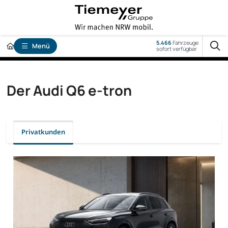
5.466
Fahrzeuge
Menü
sofort verfügbar
Der Audi Q6 e-tron
Privatkunden