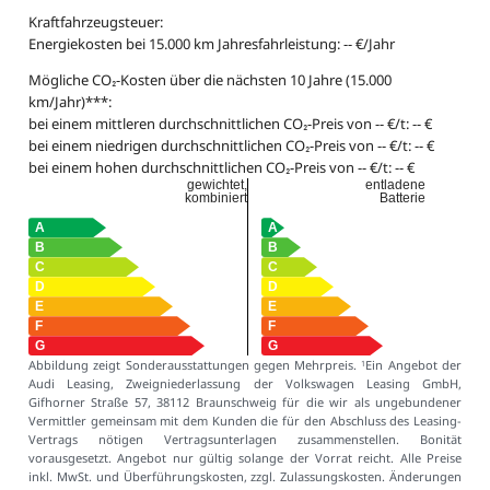
Kraftfahrzeugsteuer:
Energiekosten bei 15.000 km Jahresfahrleistung: -- €/Jahr
Mögliche CO₂-Kosten über die nächsten 10 Jahre (15.000
km/Jahr)***:
bei einem mittleren durchschnittlichen CO₂-Preis von -- €/t: -- €
bei einem niedrigen durchschnittlichen CO₂-Preis von -- €/t: -- €
bei einem hohen durchschnittlichen CO₂-Preis von -- €/t: -- €
gewichtet,
entladene
kombiniert
Batterie
Abbildung zeigt Sonderausstattungen gegen Mehrpreis.
Ein Angebot der
1
Audi Leasing, Zweigniederlassung der Volkswagen Leasing GmbH,
Gifhorner Straße 57, 38112 Braunschweig für die wir als ungebundener
Vermittler gemeinsam mit dem Kunden die für den Abschluss des Leasing-
Vertrags nötigen Vertragsunterlagen zusammenstellen. Bonität
vorausgesetzt. Angebot nur gültig solange der Vorrat reicht. Alle Preise
inkl. MwSt. und Überführungskosten, zzgl. Zulassungskosten. Änderungen