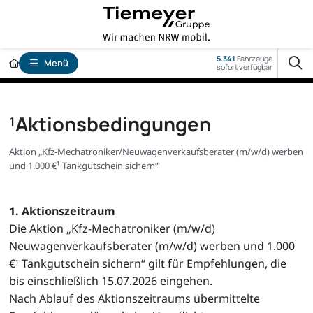
5.341
Fahrzeuge
Menü
sofort verfügbar
¹Aktionsbedingungen
Aktion „Kfz-Mechatroniker/Neuwagenverkaufsberater (m/w/d) werben
und 1.000 €¹ Tankgutschein sichern“
1. Aktionszeitraum
Die Aktion „Kfz-Mechatroniker (m/w/d)
Neuwagenverkaufsberater (m/w/d) werben und 1.000
€
Tankgutschein sichern“ gilt für Empfehlungen, die
¹
bis einschließlich 15.07.2026 eingehen.
Nach Ablauf des Aktionszeitraums übermittelte