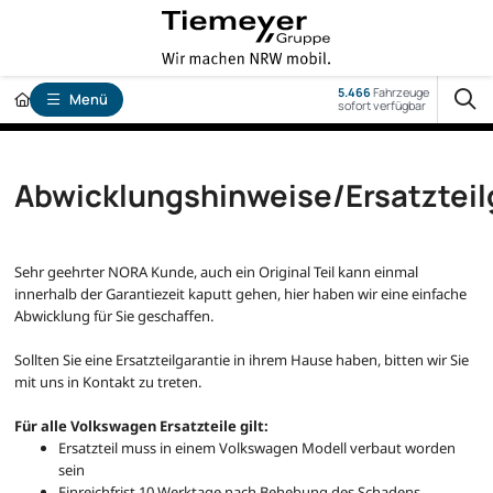
5.466
Fahrzeuge
Menü
sofort verfügbar
Abwicklungshinweise/Ersatzteil
Sehr geehrter NORA Kunde, auch ein Original Teil kann einmal
innerhalb der Garantiezeit kaputt gehen, hier haben wir eine einfache
Abwicklung für Sie geschaffen.
Sollten Sie eine Ersatzteilgarantie in ihrem Hause haben, bitten wir Sie
mit uns in Kontakt zu treten.
Für alle Volkswagen Ersatzteile gilt:
Ersatzteil muss in einem Volkswagen Modell verbaut worden
sein
Einreichfrist 10 Werktage nach Behebung des Schadens