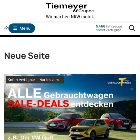
5.466
Fahrzeuge
Menü
sofort verfügbar
Neue Seite
sofort verfügbar
nur bis zum --