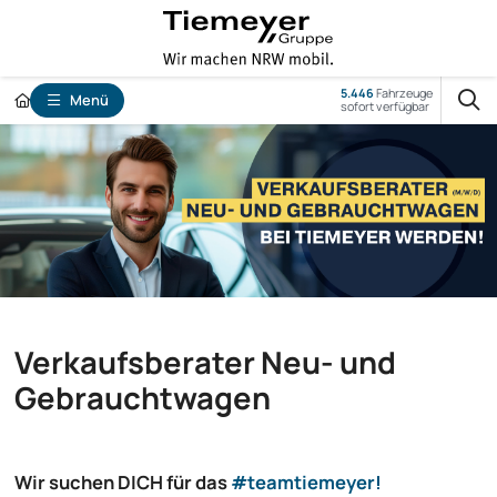
5.446
Fahrzeuge
Menü
sofort verfügbar
Verkaufsberater Neu- und
Gebrauchtwagen
Wir suchen DICH für das
#teamtiemeyer!