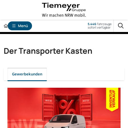
5.446
Fahrzeuge
Menü
sofort verfügbar
Der Transporter Kasten
Gewerbekunden