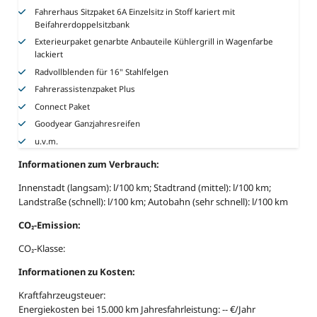
Fahrerhaus Sitzpaket 6A Einzelsitz in Stoff kariert mit
Beifahrerdoppelsitzbank
Exterieurpaket genarbte Anbauteile Kühlergrill in Wagenfarbe
lackiert
Radvollblenden für 16" Stahlfelgen
Fahrerassistenzpaket Plus
Connect Paket
Goodyear Ganzjahresreifen
u.v.m.
Informationen zum Verbrauch:
Innenstadt (langsam): l/100 km; Stadtrand (mittel): l/100 km;
Landstraße (schnell): l/100 km; Autobahn (sehr schnell): l/100 km
CO₂-Emission:
CO₂-Klasse:
Informationen zu Kosten:
Kraftfahrzeugsteuer:
Energiekosten bei 15.000 km Jahresfahrleistung: -- €/Jahr