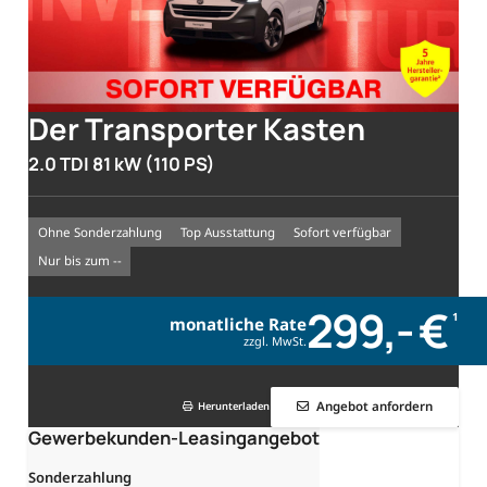
Der Transporter Kasten
2.0 TDI 81 kW (110 PS)
Ohne Sonderzahlung
Top Ausstattung
sofort verfügbar
nur bis zum --
299,- €
1
monatliche Rate
zzgl. MwSt.
Angebot anfordern
Herunterladen
Gewerbekunden-Leasingangebot
Sonderzahlung