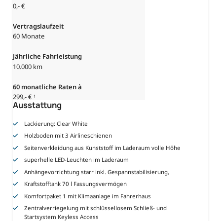
0,- €
Vertragslaufzeit
60 Monate
Jährliche Fahrleistung
10.000 km
60
monatliche Raten à
299,- €
1
Ausstattung
Lackierung: Clear White
Holzboden mit 3 Airlineschienen
Seitenverkleidung aus Kunststoff im Laderaum volle Höhe
superhelle LED-Leuchten im Laderaum
Anhängevorrichtung starr inkl. Gespannstabilisierung,
Kraftstofftank 70 l Fassungsvermögen
Komfortpaket 1 mit Klimaanlage im Fahrerhaus
Zentralverriegelung mit schlüssellosem Schließ- und
Startsystem Keyless Access