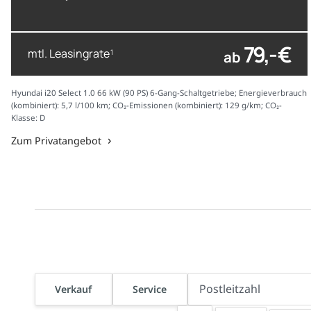
79,- €
mtl. Leasingrate
ab
1
Hyundai i20 Select 1.0 66 kW (90 PS) 6-Gang-Schaltgetriebe; Energieverbrauch
(kombiniert): 5,7 l/100 km; CO₂-Emissionen (kombiniert): 129 g/km; CO₂-
Klasse: D
Zum Privatangebot
Verkauf
Service