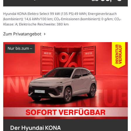
Hyundai KONA Elektro Select 99 kW (135 PS) 49 kWh; Energieverbrauch
(kombiniert): 14,6 kWh/100 km; CO₂-Emissionen (kombiniert): 0 g/km; CO₂-
Klasse: A; Elektrische Reichweite: 380 km
Zum Privatangebot
nur bis zum --
Der Hyundai KONA