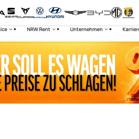
ice
NRW Rent
Unternehmen
Karrier