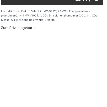
Hyundai Inster Elektro Select 71 kW (97 PS) 42 kWh; Energieverbrauch
(kombiniert): 14,9 kWh/100 km; CO₂-Emissionen (kombiniert): 0 g/km; CO₂-
Klasse: A; Elektrische Reichweite: 370 km
Zum Privatangebot