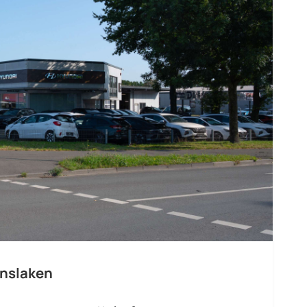
inslaken