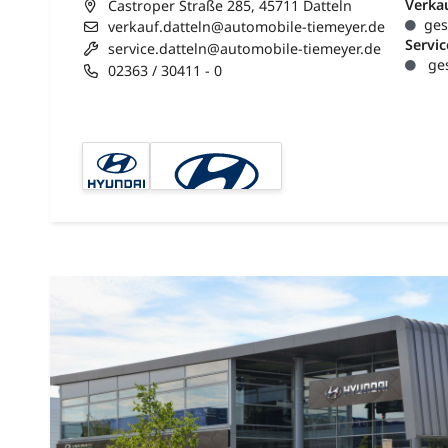
Verka
Castroper Straße 285, 45711 Datteln
ges
verkauf.datteln@automobile-tiemeyer.de
Servic
service.datteln@automobile-tiemeyer.de
ges
02363 / 30411 - 0