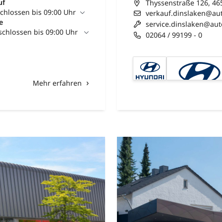
uf
Thyssenstraße 126, 46
chlossen bis 09:00 Uhr
verkauf.dinslaken@au
e
service.dinslaken@aut
chlossen bis 09:00 Uhr
02064 / 99199 - 0
Mehr erfahren