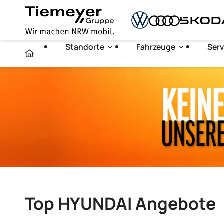
Standorte
Fahrzeuge
Serv
Top HYUNDAI Angebote