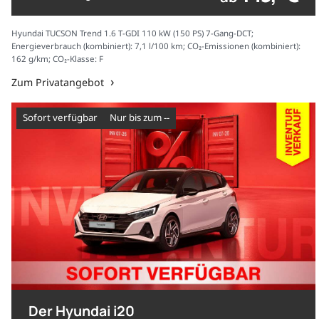
Hyundai TUCSON Trend 1.6 T-GDI 110 kW (150 PS) 7-Gang-DCT;
Energieverbrauch (kombiniert): 7,1 l/100 km; CO₂-Emissionen (kombiniert):
162 g/km; CO₂-Klasse: F
Zum Privatangebot
sofort verfügbar
nur bis zum --
Der Hyundai i20