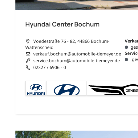
Hyundai Center Bochum
Verka
Voedestraße 76 - 82, 44866 Bochum-
ges
Wattenscheid
Servic
verkauf.bochum@automobile-tiemeyer.de
ges
service.bochum@automobile-tiemeyer.de
02327 / 6906 - 0