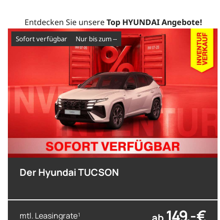
Entdecken Sie unsere
Top HYUNDAI Angebote!
sofort verfügbar
nur bis zum --
Der Hyundai TUCSON
149,- €
mtl. Leasingrate
ab
1