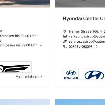
Hyundai Center C
uf
Herner Straße 166, 44
chlossen bis 09:00 Uhr
verkauf.castrop@auto
e
service.castrop@autom
chlossen bis 09:00 Uhr
02305 / 968095 - 0
Mehr erfahren