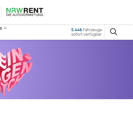
e
5.446
Fahrzeuge
sofort verfügbar