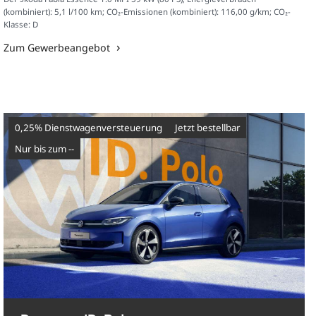
(kombiniert): 5,1 l/100 km; CO₂-Emissionen (kombiniert): 116,00 g/km; CO₂-
Klasse: D
Zum Gewerbeangebot
0,25% Dienstwagenversteuerung
Jetzt bestellbar
nur bis zum --