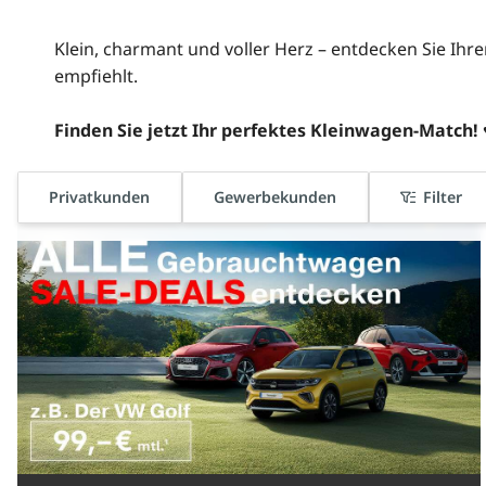
Klein, charmant und voller Herz – entdecken Sie Ihr
empfiehlt.
Finden Sie jetzt Ihr perfektes Kleinwagen-Match!
♥
Privatkunden
Gewerbekunden
Filter
sofort verfügbar
nur bis zum --