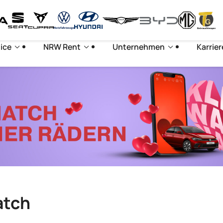
ice
NRW Rent
Unternehmen
Karrier
atch