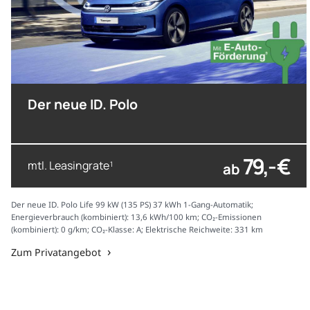
Der neue ID. Polo
79,- €
mtl. Leasingrate
ab
1
Der neue ID. Polo Life 99 kW (135 PS) 37 kWh 1-Gang-Automatik;
Energieverbrauch (kombiniert): 13,6 kWh/100 km; CO₂-Emissionen
(kombiniert): 0 g/km; CO₂-Klasse: A; Elektrische Reichweite: 331 km
Zum Privatangebot