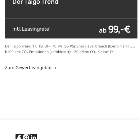
Der Taigo Trend
99,- €
mtl. Leasingrate
ab
1
Der Taigo Trend 1.0 TSI OPF 70 kW (95 PS); Energieverbrauch (kombiniert): 5,3
l/100 km; CO₂-Emissionen (kombiniert): 120 g/km; CO₂-Klasse: D
Zum Gewerbeangebot