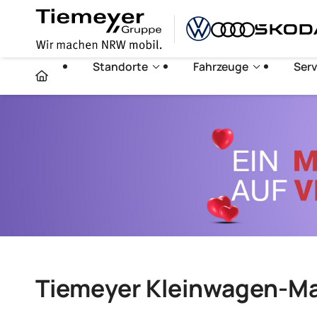
Standorte
Fahrzeuge
Serv
Tiemeyer Kleinwagen-M