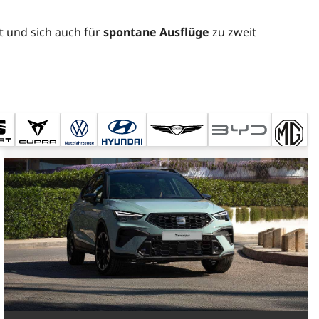
t und sich auch für
spontane Ausflüge
zu zweit
Top-Ausstattung
sofort verfügbar
nur bis zum --