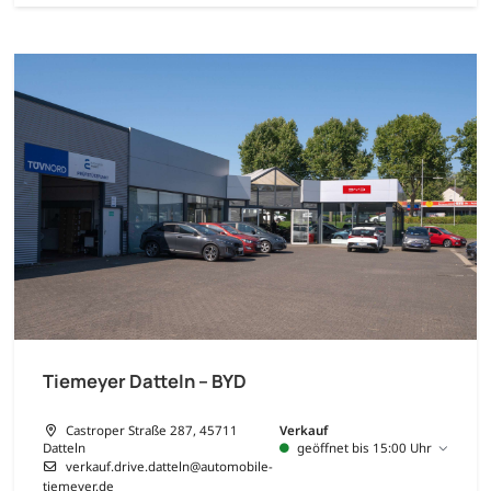
Tiemeyer Datteln – BYD
Castroper Straße 287, 45711
Verkauf
Datteln
geöffnet bis 15:00 Uhr
verkauf.drive.datteln@automobile-
tiemeyer.de