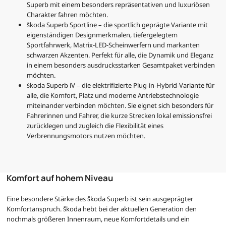
Superb mit einem besonders repräsentativen und luxuriösen
Charakter fahren möchten.
Škoda Superb Sportline – die sportlich geprägte Variante mit
eigenständigen Designmerkmalen, tiefergelegtem
Sportfahrwerk, Matrix-LED-Scheinwerfern und markanten
schwarzen Akzenten. Perfekt für alle, die Dynamik und Eleganz
in einem besonders ausdrucksstarken Gesamtpaket verbinden
möchten.
Škoda Superb iV – die elektrifizierte Plug-in-Hybrid-Variante für
alle, die Komfort, Platz und moderne Antriebstechnologie
miteinander verbinden möchten. Sie eignet sich besonders für
Fahrerinnen und Fahrer, die kurze Strecken lokal emissionsfrei
zurücklegen und zugleich die Flexibilität eines
Verbrennungsmotors nutzen möchten.
Komfort auf hohem Niveau
Eine besondere Stärke des Škoda Superb ist sein ausgeprägter
Komfortanspruch. Škoda hebt bei der aktuellen Generation den
nochmals größeren Innenraum, neue Komfortdetails und ein