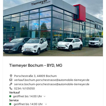
Tiemeyer Bochum – BYD, MG
Porschestraße 3, 44809 Bochum
verkauf.bochum.porschestrasse@automobile-tiemeyer.de
service.bochum-porschestrasse@automobile-tiemeyer.de
0234 / 6105050
Verkauf
geöffnet bis 14:00 Uhr
Service
geöffnet bis 14:00 Uhr