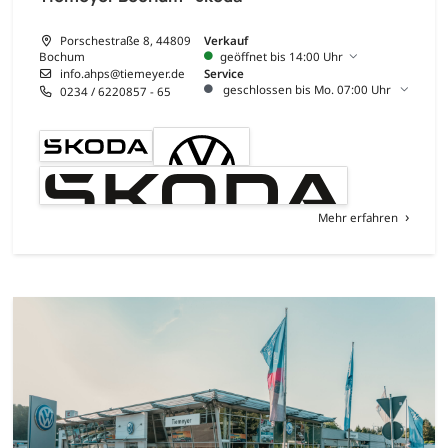
Porschestraße 8, 44809
Verkauf
Bochum
geöffnet bis 14:00 Uhr
info.ahps@tiemeyer.de
Service
geschlossen bis Mo. 07:00 Uhr
0234 / 6220857 - 65
Mehr erfahren