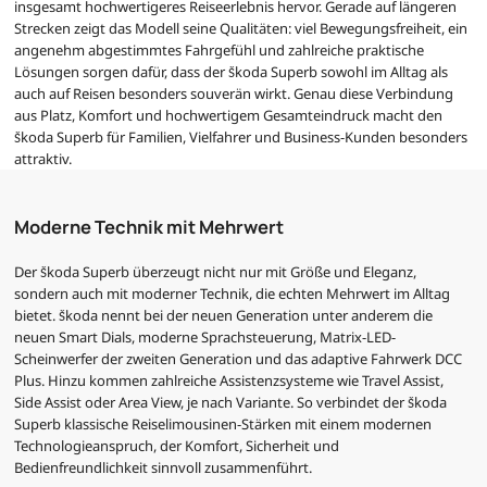
insgesamt hochwertigeres Reiseerlebnis hervor. Gerade auf längeren
Strecken zeigt das Modell seine Qualitäten: viel Bewegungsfreiheit, ein
angenehm abgestimmtes Fahrgefühl und zahlreiche praktische
Lösungen sorgen dafür, dass der Škoda Superb sowohl im Alltag als
auch auf Reisen besonders souverän wirkt. Genau diese Verbindung
aus Platz, Komfort und hochwertigem Gesamteindruck macht den
Škoda Superb für Familien, Vielfahrer und Business-Kunden besonders
attraktiv.
Moderne Technik mit Mehrwert
Der Škoda Superb überzeugt nicht nur mit Größe und Eleganz,
sondern auch mit moderner Technik, die echten Mehrwert im Alltag
bietet. Škoda nennt bei der neuen Generation unter anderem die
neuen Smart Dials, moderne Sprachsteuerung, Matrix-LED-
Scheinwerfer der zweiten Generation und das adaptive Fahrwerk DCC
Plus. Hinzu kommen zahlreiche Assistenzsysteme wie Travel Assist,
Side Assist oder Area View, je nach Variante. So verbindet der Škoda
Superb klassische Reiselimousinen-Stärken mit einem modernen
Technologieanspruch, der Komfort, Sicherheit und
Bedienfreundlichkeit sinnvoll zusammenführt.