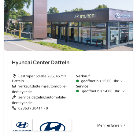
Hyundai Center Datteln
Castroper Straße 285, 45711
Verkauf
Datteln
geöffnet bis 15:00 Uhr
verkauf.datteln@automobile-
Service
geöffnet bis 14:00 Uhr
tiemeyer.de
service.datteln@automobile-
tiemeyer.de
02363 / 30411 - 0
Mehr erfahren