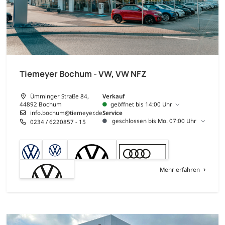
Tiemeyer Bochum - VW, VW NFZ
Ümminger Straße 84,
Verkauf
44892 Bochum
geöffnet bis 14:00 Uhr
info.bochum@tiemeyer.de
Service
geschlossen bis Mo. 07:00 Uhr
0234 / 6220857 - 15
Mehr erfahren