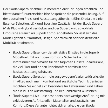
Der Škoda Superb ist aktuell in mehreren Ausführungen erhältlich und
bietet damit für unterschiedliche Ansprüche die passende Lösung. Auf
der deutschen Preis- und Ausstattungsübersicht führt Škoda die Linien
Essence, Selection, L&K und Sportline. Zusätzlich ist der Škoda Superb
iV als Plug-in-Hybrid verfügbar, und der Superb wird sowohl als
Limousine als auch als Superb Combi angeboten. So lässt sich das
Modell gezielt auf Komfort, Design, Sportlichkeit oder elektrifizierte
Mobilität abstimmen.
Škoda Superb Essence – der attraktive Einstieg in die Superb
Modellwelt mit wichtigen Komfort-, Sicherheits- und
Infotainmentmerkmalen für den täglichen Einsatz. Ideal für alle,
die viel Platz und hohen Reisekomfort bereits in der
Basisausstattung schätzen.
Škoda Superb Selection – die ausgewogene Variante für alle, die
im Alltag noch mehr Komfort und zusätzliche Technik genießen
möchten. Sie eignet sich besonders für Fahrerinnen und Fahrer,
die ein Plus an Ausstattung und Bequemlichkeit wünschen.
Škoda Superb L&K – die besonders hochwertige Ausführung mit
exklusiverem Auftritt, edlen Materialien und zusätzlichem
Komfort. Diese Variante richtet sich an alle, die den Škoda