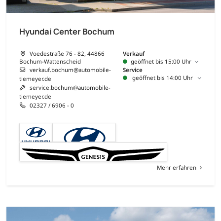
Hyundai Center Bochum
Voedestraße 76 - 82, 44866
Verkauf
Bochum-Wattenscheid
geöffnet bis 15:00 Uhr
verkauf.bochum@automobile-
Service
geöffnet bis 14:00 Uhr
tiemeyer.de
service.bochum@automobile-
tiemeyer.de
02327 / 6906 - 0
Mehr erfahren