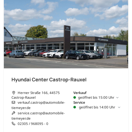
Hyundai Center Castrop-Rauxel
Herner Straße 166, 44575
Verkauf
Castrop-Rauxel
geöffnet bis 15:00 Uhr
verkauf.castrop@automobile-
Service
geöffnet bis 14:00 Uhr
tiemeyer.de
service.castrop@automobile-
tiemeyer.de
02305 / 968095 - 0