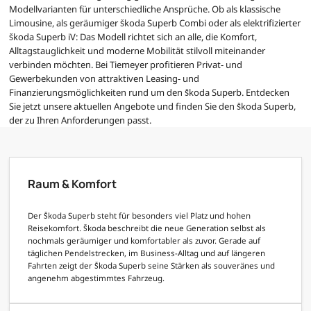
Modellvarianten für unterschiedliche Ansprüche. Ob als klassische
Limousine, als geräumiger Škoda Superb Combi oder als elektrifizierter
Škoda Superb iV: Das Modell richtet sich an alle, die Komfort,
Alltagstauglichkeit und moderne Mobilität stilvoll miteinander
verbinden möchten. Bei Tiemeyer profitieren Privat- und
Gewerbekunden von attraktiven Leasing- und
Finanzierungsmöglichkeiten rund um den Škoda Superb. Entdecken
Sie jetzt unsere aktuellen Angebote und finden Sie den Škoda Superb,
der zu Ihren Anforderungen passt.
Raum & Komfort
Der Škoda Superb steht für besonders viel Platz und hohen
Reisekomfort. Škoda beschreibt die neue Generation selbst als
nochmals geräumiger und komfortabler als zuvor. Gerade auf
täglichen Pendelstrecken, im Business-Alltag und auf längeren
Fahrten zeigt der Škoda Superb seine Stärken als souveränes und
angenehm abgestimmtes Fahrzeug.