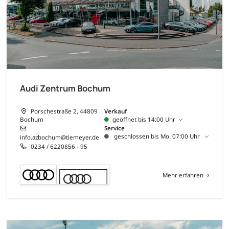
Audi Zentrum Bochum
Porschestraße 2, 44809
Verkauf
Bochum
geöffnet bis 14:00 Uhr
Service
geschlossen bis Mo. 07:00 Uhr
info.azbochum@tiemeyer.de
0234 / 6220856 - 95
Mehr erfahren