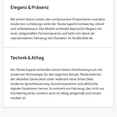
Eleganz & Präsenz
Mit seinen klaren Linien, den verbesserten Proportionen und dem
modernen Lichtdesign wirkt der Škoda Superb hochwertig, stilvoll
und selbstbewusst. Das Modell verbindet klassische Eleganz mit
einer zeitgemäßen Formensprache und hebt sich damit als
repräsentatives Fahrzeug mit Charakter im Straßenbild ab.
Technik & Alltag
Der Škoda Superb verbindet seinen hohen Komfortanspruch mit
moderner Technologie für den täglichen Einsatz. Škoda hebt bei
der aktuellen Generation unter anderem neue Smart Dials,
moderne Sprachsteuerung, Assistenzsysteme und zahlreiche
digitale Funktionen hervor. So entsteht ein Fahrzeug, das nicht nur
hochwertig wirkt, sondern auch im Alltag zeitgemäß und intuitiv
nutzbar ist.