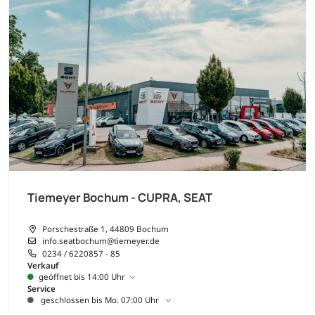
Tiemeyer Bochum - CUPRA, SEAT
Porschestraße 1, 44809 Bochum
info.seatbochum@tiemeyer.de
0234 / 6220857 - 85
Verkauf
geöffnet bis 14:00 Uhr
Service
geschlossen bis Mo. 07:00 Uhr