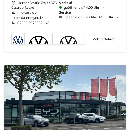
Herner Straße 79, 44575
Verkauf
Castrop-Rauxel
geöffnet bis 14:00 Uhr
info.castrop-
Service
geschlossen bis Mo. 07:00 Uhr
rauxel@tiemeyer.de
02305 / 970882 - 46
Mehr erfahren