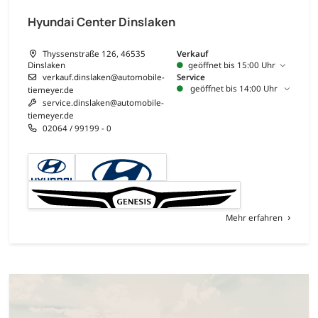
Hyundai Center Dinslaken
Thyssenstraße 126, 46535
Verkauf
Dinslaken
geöffnet bis 15:00 Uhr
verkauf.dinslaken@automobile-
Service
geöffnet bis 14:00 Uhr
tiemeyer.de
service.dinslaken@automobile-
tiemeyer.de
02064 / 99199 - 0
Mehr erfahren