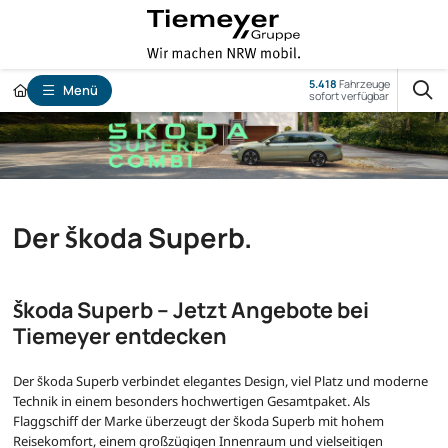
5.418
Fahrzeuge
Menü
sofort verfügbar
Der Škoda Superb.
Škoda Superb – Jetzt Angebote bei
Tiemeyer entdecken
Der Škoda Superb verbindet elegantes Design, viel Platz und moderne
Technik in einem besonders hochwertigen Gesamtpaket. Als
Flaggschiff der Marke überzeugt der Škoda Superb mit hohem
Reisekomfort, einem großzügigen Innenraum und vielseitigen