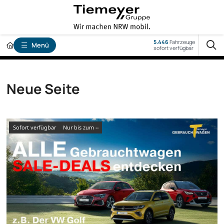
5.446
Fahrzeuge
Menü
sofort verfügbar
Neue Seite
sofort verfügbar
nur bis zum --