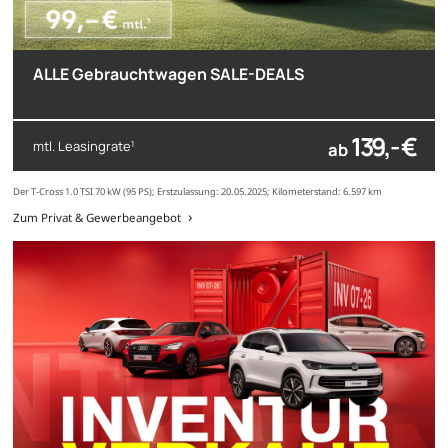
ALLE Gebrauchtwagen SALE-DEALS
139,- €
mtl. Leasingrate
ab
1
Der T-Cross 1.0 TSI 70 kW (95 PS); Erstzulassung: 20.05.2025; Kilometerstand: 6.597 km
Zum Privat & Gewerbeangebot