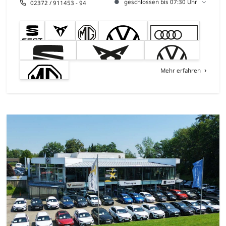
geschlossen bis 07:30 Uhr
02372 / 911453 - 94
Mehr erfahren