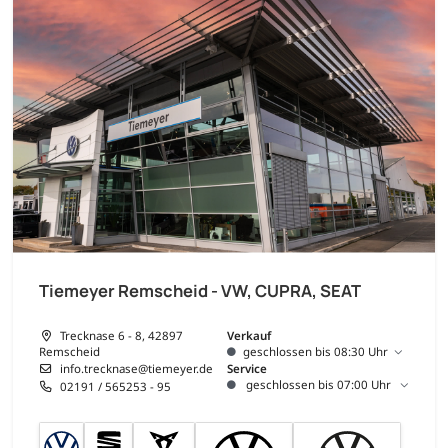
Tiemeyer Remscheid - VW, CUPRA, SEAT
Trecknase 6 - 8, 42897
Verkauf
Remscheid
geschlossen bis 08:30 Uhr
info.trecknase@tiemeyer.de
Service
geschlossen bis 07:00 Uhr
02191 / 565253 - 95