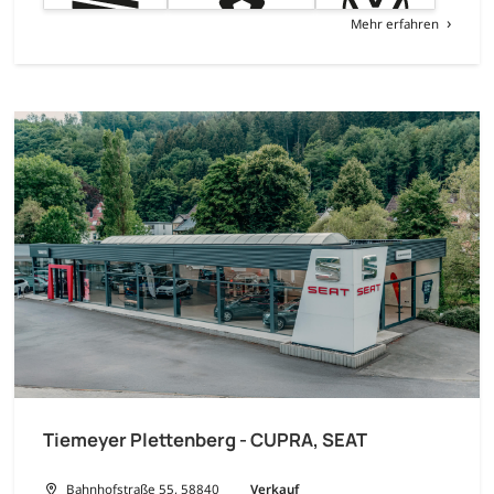
Mehr erfahren
Tiemeyer Plettenberg - CUPRA, SEAT
Bahnhofstraße 55, 58840
Verkauf