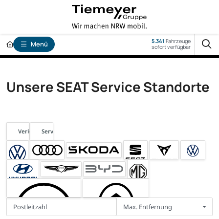
5.341
Fahrzeuge
Menü
sofort verfügbar
Unsere SEAT Service Standorte
Verkauf
Service
Max. Entfernung