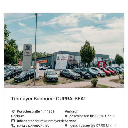
Tiemeyer Bochum - CUPRA, SEAT
Porschestraße 1, 44809
Verkauf
Bochum
geschlossen bis 08:30 Uhr
info.seatbochum@tiemeyer.de
Service
geschlossen bis 07:00 Uhr
0234 / 6220857 - 85