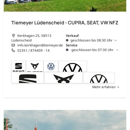
Tiemeyer Lüdenscheid - CUPRA, SEAT, VW NFZ
Kerkhagen 25, 58513
Verkauf
Lüdenscheid
geschlossen bis 08:30 Uhr
info.kerkhagen@tiemeyer.de
Service
geschlossen bis 07:30 Uhr
02351 / 874409 - 14
Mehr erfahren