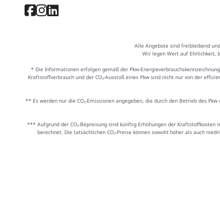
Alle Angebote sind freibleibend un
Wir legen Wert auf Ehrlichkeit, 
* Die Informationen erfolgen gemäß der Pkw-Energieverbrauchskennzeichnung
Kraftstoffverbrauch und der CO₂-Ausstoß eines Pkw sind nicht nur von der effiz
** Es werden nur die CO₂-Emissionen angegeben, die durch den Betrieb des Pkw e
*** Aufgrund der CO₂-Bepreisung sind künftig Erhöhungen der Kraftstoffkosten 
berechnet. Die tatsächlichen CO₂-Preise können sowohl höher als auch niedr