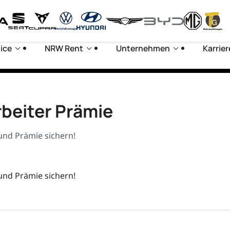
ice
NRW Rent
Unternehmen
Karrier
rbeiter Prämie
und Prämie sichern!
und Prämie sichern!