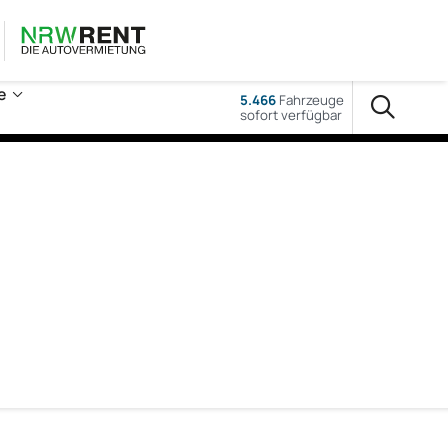
e
5.466
Fahrzeuge
sofort verfügbar