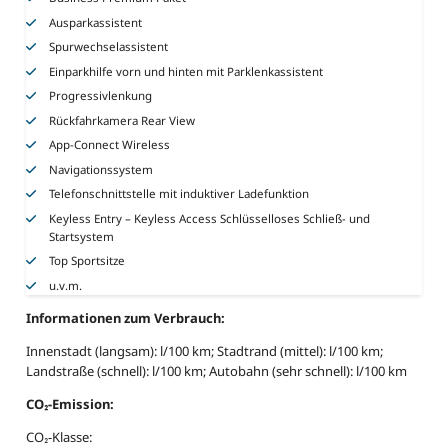
Ausparkassistent
Spurwechselassistent
Einparkhilfe vorn und hinten mit Parklenkassistent
Progressivlenkung
Rückfahrkamera Rear View
App-Connect Wireless
Navigationssystem
Telefonschnittstelle mit induktiver Ladefunktion
Keyless Entry – Keyless Access Schlüsselloses Schließ- und
Startsystem
Top Sportsitze
u.v.m.
Informationen zum Verbrauch:
Innenstadt (langsam): l/100 km; Stadtrand (mittel): l/100 km;
Landstraße (schnell): l/100 km; Autobahn (sehr schnell): l/100 km
CO₂-Emission:
CO₂-Klasse: