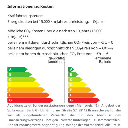
Informationen zu Kosten:
Kraftfahrzeugsteuer:
Energiekosten bei 15.000 km Jahresfahrleistung: -- €/Jahr
Mögliche CO₂-Kosten über die nächsten 10 Jahre (15.000
km/Jahr)***:
bei einem mittleren durchschnittlichen CO₂-Preis von -- €/t: -- €
bei einem niedrigen durchschnittlichen CO₂-Preis von -- €/t: -- €
bei einem hohen durchschnittlichen CO₂-Preis von -- €/t: -- €
gewichtet,
entladene
kombiniert
Batterie
Abbildung zeigt Sonderausstattungen gegen Mehrpreis.
Ein Angebot der
1
Volkswagen Bank GmbH, Gifhorner Straße 57, 38112 Braunschweig für die
wir als ungebundener Vermittler die für den Abschluss des
Finanzierungsvertrages nötigen Vertragsunterlagen zusammenstellen.
Bonität vorausgesetzt. Angebot gültig solange der Vorrat reicht. Alle Preise