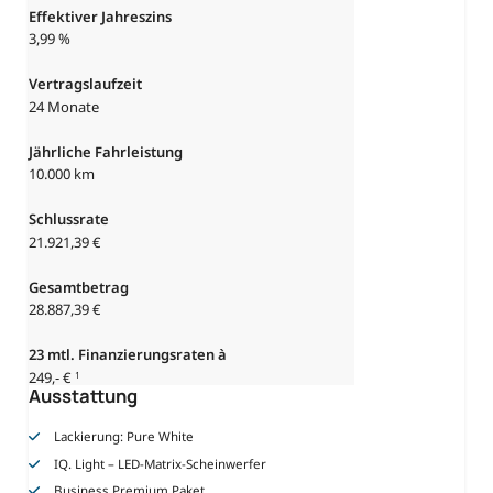
Effektiver Jahreszins
3,99 %
Vertragslaufzeit
24 Monate
Jährliche Fahrleistung
10.000 km
Schlussrate
21.921,39 €
Gesamtbetrag
28.887,39 €
23 mtl. Finanzierungsraten à
249,- €
1
Ausstattung
Lackierung: Pure White
IQ. Light – LED-Matrix-Scheinwerfer
Business Premium Paket