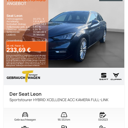
Der Seat Leon
Sportstourer HYBRID XCELLENCE ACC KAMERA FULL-LINK
Gebrauchtwagen
90.553 km
03/2023