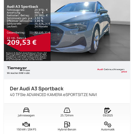
Der Audi A3 Sportback
40 TFSIe ADVANCED KAMERA eSPORTSITZE NAVI
Jahreswagen
25.724 km
03/2025
150 kW / 204 PS
Hybrid-Benzin
Automatik