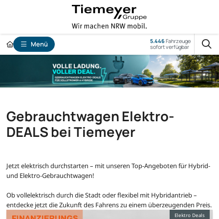
5.446
Fahrzeuge
Menü
sofort verfügbar
Gebrauchtwagen Elektro-
DEALS bei Tiemeyer
Jetzt elektrisch durchstarten – mit unseren Top-Angeboten für Hybrid-
und Elektro-Gebrauchtwagen!
Ob vollelektrisch durch die Stadt oder flexibel mit Hybridantrieb –
entdecke jetzt die Zukunft des Fahrens zu einem überzeugenden Preis.
Elektro Deals