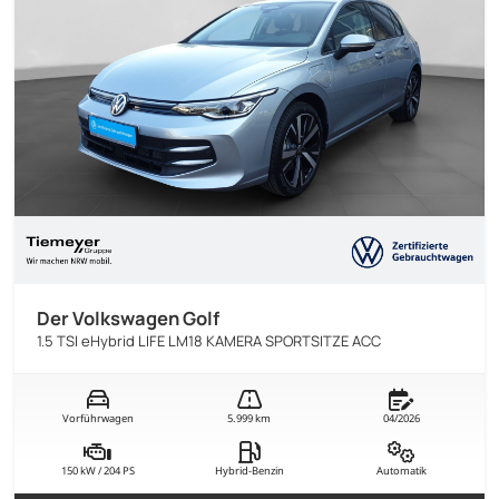
Der Volkswagen Golf
1.5 TSI eHybrid LIFE LM18 KAMERA SPORTSITZE ACC
Vorführwagen
5.999 km
04/2026
150 kW / 204 PS
Hybrid-Benzin
Automatik