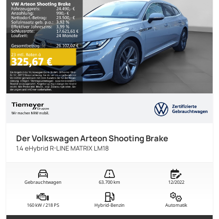
Der Volkswagen Arteon Shooting Brake
1.4 eHybrid R-LINE MATRIX LM18
Gebrauchtwagen
63.700 km
12/2022
160 kW / 218 PS
Hybrid-Benzin
Automatik