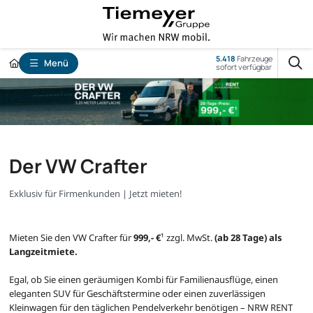
5.418
Fahrzeuge
Menü
sofort verfügbar
Der VW Crafter
Exklusiv für Firmenkunden | Jetzt mieten!
Mieten Sie den VW Crafter für
999,- €
¹ zzgl. MwSt.
(ab 28 Tage) als
Langzeitmiete.
Egal, ob Sie einen geräumigen Kombi für Familienausflüge, einen
eleganten SUV für Geschäftstermine oder einen zuverlässigen
Kleinwagen für den täglichen Pendelverkehr benötigen – NRW RENT