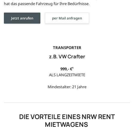
hat das passende Fahrzeug für Ihre Bedürfnisse.
Jetzt anrufen
per Mail anfragen
TRANSPORTER
z.B. VW Crafter
999,- €¹
ALS LANGZEITMIETE
Mindestalter: 21 Jahre
DIE VORTEILE EINES NRW RENT
MIETWAGENS