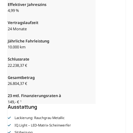
Effektiver Jahreszins
4,99 %
Vertragslaufzeit
24 Monate
Jährliche Fahrleistung
10.000 km
Schlussrate
22.238,37 €
Gesamtbetrag
26.804,37 €
23 mtl. Finanzierungsraten à
149,- €
1
Ausstattung
Lackierung: Rauchgrau Metallic
IQ.Light – LED-Matrix-Scheinwerfer
Sitzheizung