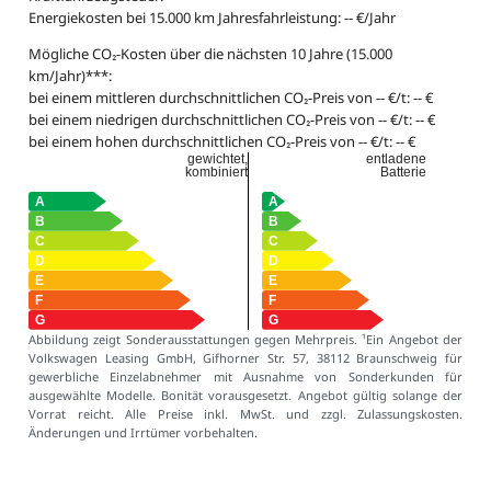
Energiekosten bei 15.000 km Jahresfahrleistung: -- €/Jahr
Mögliche CO₂-Kosten über die nächsten 10 Jahre (15.000
km/Jahr)***:
bei einem mittleren durchschnittlichen CO₂-Preis von -- €/t: -- €
bei einem niedrigen durchschnittlichen CO₂-Preis von -- €/t: -- €
bei einem hohen durchschnittlichen CO₂-Preis von -- €/t: -- €
gewichtet,
entladene
kombiniert
Batterie
Abbildung zeigt Sonderausstattungen gegen Mehrpreis.
¹Ein Angebot der
Volkswagen Leasing GmbH, Gifhorner Str. 57, 38112 Braunschweig für
gewerbliche Einzelabnehmer mit Ausnahme von Sonderkunden für
ausgewählte Modelle. Bonität vorausgesetzt. Angebot gültig solange der
Vorrat reicht. Alle Preise inkl. MwSt. und zzgl. Zulassungskosten.
Änderungen und Irrtümer vorbehalten.