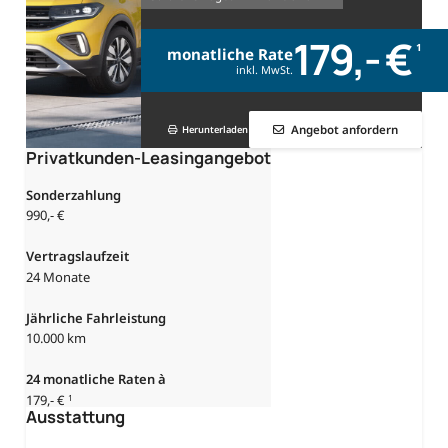
179,- €
1
monatliche Rate
inkl. MwSt.
Angebot anfordern
Herunterladen
Privatkunden-Leasingangebot
Sonderzahlung
990,- €
Vertragslaufzeit
24 Monate
Jährliche Fahrleistung
10.000 km
24
monatliche Raten à
179,- €
1
Ausstattung