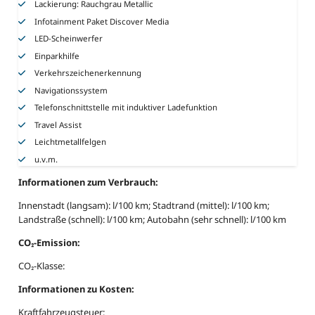
Lackierung: Rauchgrau Metallic
Infotainment Paket Discover Media
LED-Scheinwerfer
Einparkhilfe
Verkehrszeichenerkennung
Navigationssystem
Telefonschnittstelle mit induktiver Ladefunktion
Travel Assist
Leichtmetallfelgen
u.v.m.
Informationen zum Verbrauch:
Innenstadt (langsam): l/100 km; Stadtrand (mittel): l/100 km;
Landstraße (schnell): l/100 km; Autobahn (sehr schnell): l/100 km
CO₂-Emission:
CO₂-Klasse:
Informationen zu Kosten:
Kraftfahrzeugsteuer: