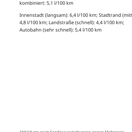
kombiniert: 5,1 l/100 km
Innenstadt (langsam): 6,4 l/100 km; Stadtrand (mitt
4,8 l/100 km; Landstraße (schnell): 4,4 l/100 km;
Autobahn (sehr schnell): 5,4 l/100 km
Abbildung zeigt Sonderausstattungen gegen Mehrpreis.