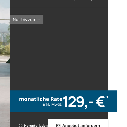
nur bis zum --
129,- €
1
monatliche Rate
inkl. MwSt.
Angebot anfordern
Herunterladen