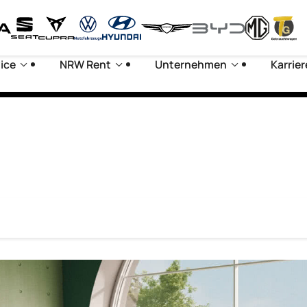
ice
NRW Rent
Unternehmen
Karrier