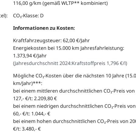
116,00 g/km (gemäß WLTP** kombiniert)
el):
CO₂-Klasse: D
Informationen zu Kosten:
Kraftfahrzeugsteuer: 62,00 €/Jahr
Energiekosten bei 15.000 km Jahresfahrleistung:
1.373,94 €/Jahr
(
Jahresdurchschnitt 2024:
Kraftstoffpreis 1,796 €/l
)
Mögliche CO₂-Kosten über die nächsten 10 Jahre (15.
km/Jahr)***:
bei einem mittleren durchschnittlichen CO₂-Preis von
127,- €/t: 2.209,80 €
bei einem niedrigen durchschnittlichen CO₂-Preis von
60,- €/t: 1.044,- €
bei einem hohen durchschnittlichen CO₂-Preis von 200
€/t: 3.480,- €