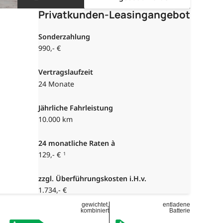
Privatkunden-Leasingangebot
Sonderzahlung
990,- €
Vertragslaufzeit
24 Monate
Jährliche Fahrleistung
10.000 km
24
monatliche Raten à
129,- €
1
zzgl. Überführungskosten i.H.v.
1.734,- €
gewichtet,
entladene
kombiniert
Batterie