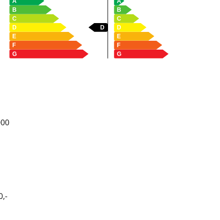
000
,-