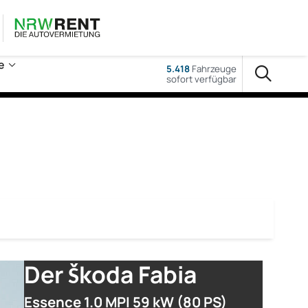
e
5.418
Fahrzeuge
sofort verfügbar
Der Škoda Fabia
Essence 1.0 MPI 59 kW (80 PS)