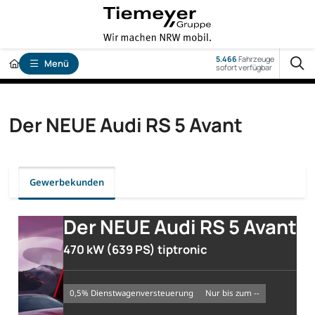
5.466
Fahrzeuge
Menü
sofort verfügbar
Der NEUE Audi RS 5 Avant
Gewerbekunden
Der NEUE Audi RS 5 Avant
470 kW (639 PS) tiptronic
0,5% Dienstwagenversteuerung
nur bis zum --