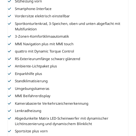
Sitzheizung vorn
Smartphone-Interface
Vordersitze elektrisch einstellbar
Sportkonturlenkrad, 3-Speichen, oben und unten abgeflacht mit
Multifunktion
3-Zonen-Komfortklimaautomatik
MMI Navigation plus mit MMI touch
quattro mit Dynamic Torque Control
RS-Exterieurumfänge schwarz glänzend
Ambiente-Lichtpaket plus
Einparkhilfe plus
Standklimatisierung
Umgebungskameras
MMI Beifahrerdisplay
Kamerabasierte Verkehrszeichenerkennung
Lenkradheizung
Abgedunkelte Matrix LED-Scheinwerfer mit dynamischer
Lichtinszenierung und dynamischem Blinklicht
Sportsitze plus vorn