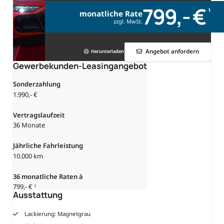
799,- €
1
monatliche Rate
zzgl. MwSt.
Angebot anfordern
Herunterladen
Gewerbekunden-Leasingangebot
Sonderzahlung
1.990,- €
Vertragslaufzeit
36 Monate
Jährliche Fahrleistung
10.000 km
36
monatliche Raten à
799,- €
1
Ausstattung
Lackierung: Magnetgrau