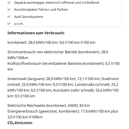
Gepäckraumklappe elektrisch öffnend und schließend
Assistenzpaket Fahren und Parken
Audi Soundsystem
u.v.m.
Informationen zum Verbrauch:
kombiniert: 28,0 kWh/100 km; 9,6 l/100 km l/100 km
Stromverbrauch rein elektrischer Betrieb (kombiniert): 28,0
kWh/100km
Kraftstoffverbrauch bei entladener Batterie (kombiniert): 6,5 l/100
km
Innenstadt (langsam): 28,9 kWh/100 km; 13,1 l/100 km; Stadtrand
(mittel): 25,9 kWh/100 km; 9,3 l/100 km; Landstraße (schnell): 25,2
kWh/100 km; 8,5 l/100 km; Autobahn (sehr schnell): 32,6 kWh/100
km; 9,5 l/100 km
Elektrische Reichweite (kombiniert, EAER): 83 km
Energieverbrauch (gewichtet, kombiniert): 17,8 kWh/100 km plus
3,9 l/100 km l/100km
CO₂-Emission: