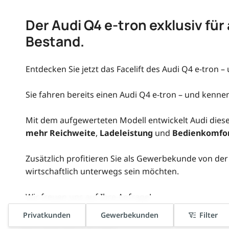
Der Audi Q4 e-tron exklusiv fü
Bestand.
Entdecken Sie jetzt das Facelift des Audi Q4 e-tron –
Sie fahren bereits einen Audi Q4 e-tron – und kenne
Mit dem aufgewerteten Modell entwickelt Audi dies
mehr Reichweite
,
Ladeleistung
und
Bedienkomfo
Zusätzlich profitieren Sie als Gewerbekunde von de
wirtschaftlich unterwegs sein möchten.
Wir freuen uns auf Ihre Anfrage!
Privatkunden
Gewerbekunden
Filter
Keine Beiträge gefunden.