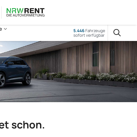
e
5.446
Fahrzeuge
sofort verfügbar
tet schon.