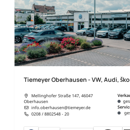
Tiemeyer Oberhausen - VW, Audi, Šk
Verka
Mellinghofer Straße 147, 46047
ges
Oberhausen
Servic
info.oberhausen@tiemeyer.de
ges
0208 / 8802548 - 20