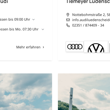
Audi
Tiemeyer Lüdensc
Nottebohmstraße 2, 5
ssen bis 09:00 Uhr
info.audiluedenschei
02351 / 874409 - 34
ssen bis Mo. 07:30 Uhr
Mehr erfahren