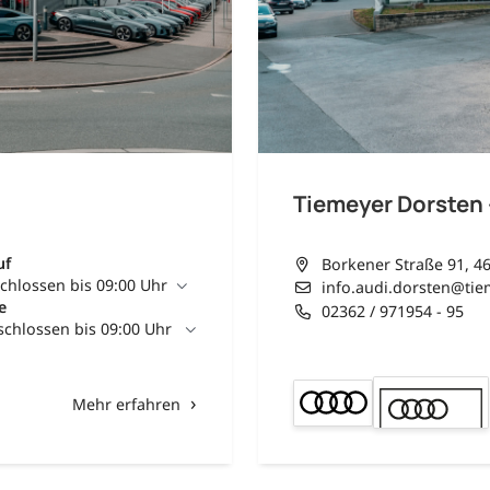
Tiemeyer Dorsten 
uf
Borkener Straße 91, 4
chlossen bis 09:00 Uhr
info.audi.dorsten@tie
e
02362 / 971954 - 95
chlossen bis 09:00 Uhr
Mehr erfahren