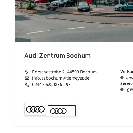
Audi Zentrum Bochum
Verka
Porschestraße 2, 44809 Bochum
ges
info.azbochum@tiemeyer.de
Servic
0234 / 6220856 - 95
ges