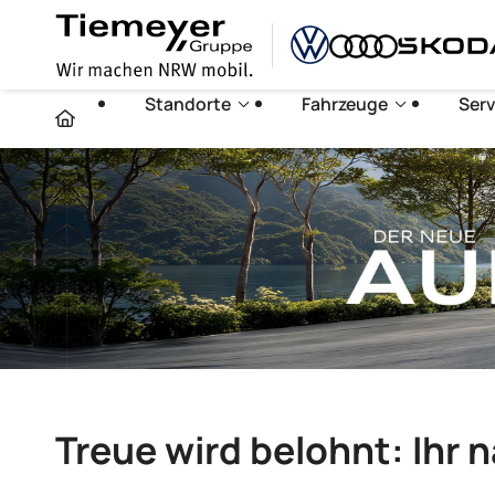
Standorte
Fahrzeuge
Serv
Treue wird belohnt: Ihr 