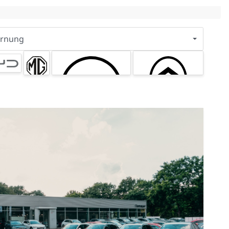
ernung