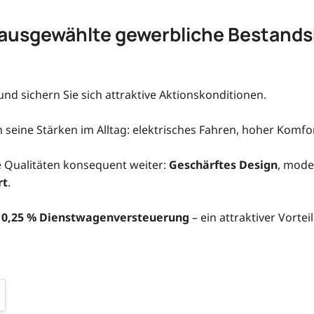
r ausgewählte gewerbliche Bestand
 und sichern Sie sich attraktive Aktionskonditionen.
n seine Stärken im Alltag: elektrisches Fahren, hoher Komf
e Qualitäten konsequent weiter:
Geschärftes Design
, mode
rt
.
r
0,25 % Dienstwagenversteuerung
– ein attraktiver Vortei