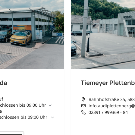
oda
Tiemeyer Plettenb
uf
Bahnhofstraße 35, 588
chlossen bis 09:00 Uhr
info.audiplettenberg@
e
02391 / 999369 - 84
chlossen bis 09:00 Uhr