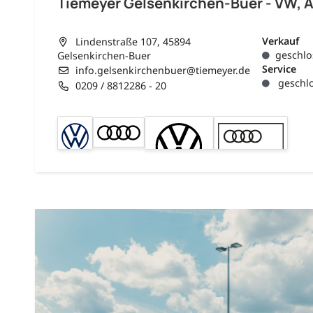
Tiemeyer Gelsenkirchen-Buer - VW, 
Verkauf
Lindenstraße 107, 45894
geschlo
Gelsenkirchen-Buer
Service
info.gelsenkirchenbuer@tiemeyer.de
geschlo
0209 / 8812286 - 20