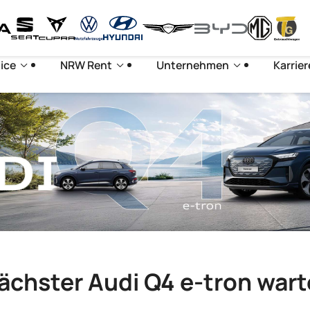
ice
NRW Rent
Unternehmen
Karrier
nächster Audi Q4 e-tron war