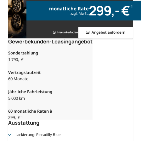
299,- €
1
monatliche Rate
zzgl. MwSt.
Angebot anfordern
Herunterladen
Gewerbekunden-Leasingangebot
Sonderzahlung
1.790,- €
Vertragslaufzeit
60 Monate
Jährliche Fahrleistung
5.000 km
60
monatliche Raten à
299,- €
1
Ausstattung
Lackierung: Piccadilly Blue