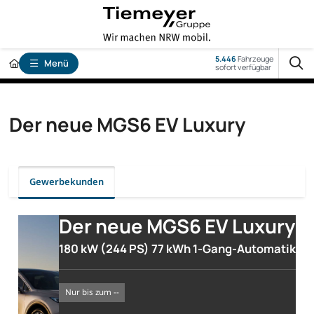
5.446
Fahrzeuge
Menü
sofort verfügbar
Der neue MGS6 EV Luxury
Gewerbekunden
Der neue MGS6 EV Luxury
180 kW (244 PS) 77 kWh 1-Gang-Automatik
nur bis zum --