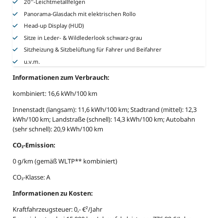
20''-Leichtmetallfelgen
Panorama-Glasdach mit elektrischen Rollo
Head-up Display (HUD)
Sitze in Leder- & Wildlederlook schwarz-grau
Sitzheizung & Sitzbelüftung für Fahrer und Beifahrer
u.v.m.
Informationen zum Verbrauch:
kombiniert: 16,6 kWh/100 km
Innenstadt (langsam): 11,6 kWh/100 km; Stadtrand (mittel): 12,3
kWh/100 km; Landstraße (schnell): 14,3 kWh/100 km; Autobahn
(sehr schnell): 20,9 kWh/100 km
CO₂-Emission:
0 g/km (gemäß WLTP** kombiniert)
CO₂-Klasse: A
Informationen zu Kosten:
Kraftfahrzeugsteuer: 0,- €²/Jahr