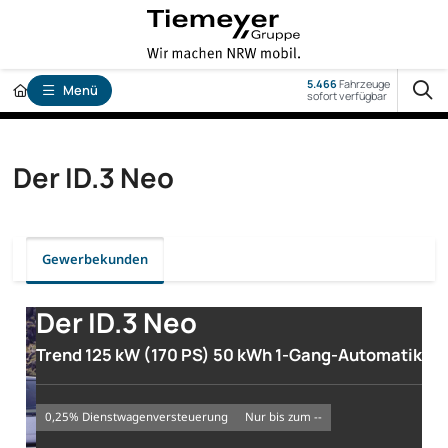
5.466
Fahrzeuge
Menü
sofort verfügbar
Der ID.3 Neo
Gewerbekunden
Der ID.3 Neo
Trend 125 kW (170 PS) 50 kWh 1-Gang-Automatik
0,25% Dienstwagenversteuerung
nur bis zum --