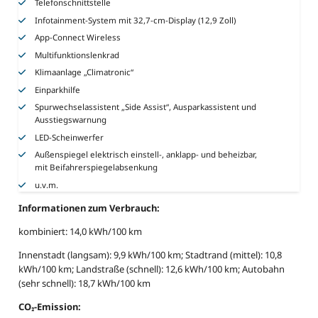
Telefonschnittstelle
Infotainment-System mit 32,7-cm-Display (12,9 Zoll)
App-Connect Wireless
Multifunktionslenkrad
Klimaanlage „Climatronic“
Einparkhilfe
Spurwechselassistent „Side Assist“, Ausparkassistent und
Ausstiegswarnung
LED-Scheinwerfer
Außenspiegel elektrisch einstell-, anklapp- und beheizbar,
mit Beifahrerspiegelabsenkung
u.v.m.
Informationen zum Verbrauch:
kombiniert: 14,0 kWh/100 km
Innenstadt (langsam): 9,9 kWh/100 km; Stadtrand (mittel): 10,8
kWh/100 km; Landstraße (schnell): 12,6 kWh/100 km; Autobahn
(sehr schnell): 18,7 kWh/100 km
CO₂-Emission: