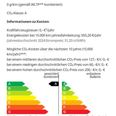
0 g/km (gemäß WLTP** kombiniert)
CO₂-Klasse: A
Informationen zu Kosten:
Kraftfahrzeugsteuer: 0,- €²/Jahr
Energiekosten bei 15.000 km Jahresfahrleistung: 655,20 €/Jahr
(
Jahresdurchschnitt 2024:
Strompreis: 31,20 ct/kWh
)
Mögliche CO₂-Kosten über die nächsten 10 Jahre (15.000
km/Jahr)***:
bei einem mittleren durchschnittlichen CO₂-Preis von 127,- €/t: 0,- €
bei einem niedrigen durchschnittlichen CO₂-Preis von 60,- €/t: 0,- €
bei einem hohen durchschnittlichen CO₂-Preis von 200,- €/t: 0,- €
gewichtet,
entladene
kombiniert
Batterie
1