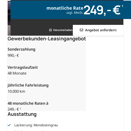
249,- €
1
monatliche Rate
zzgl. MwSt.
Angebot anfordern
Herunterladen
Gewerbekunden-Leasingangebot
Sonderzahlung
990,- €
Vertragslaufzeit
48 Monate
Jährliche Fahrleistung
10.000 km
48
monatliche Raten à
249,- €
1
Ausstattung
Lackierung: Mondsteingrau