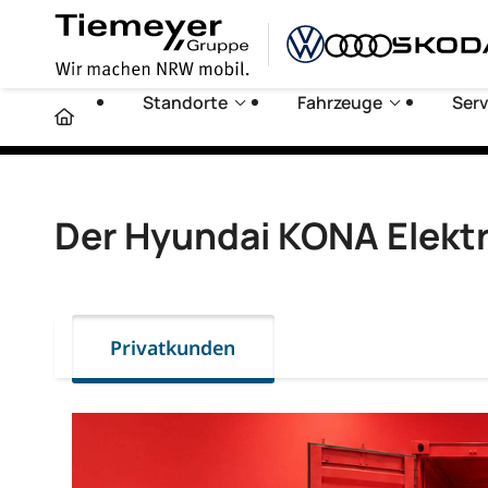
Standorte
Fahrzeuge
Serv
Der Hyundai KONA Elekt
Privatkunden