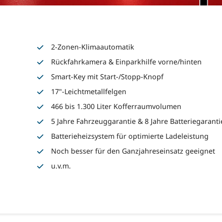
2-Zonen-Klimaautomatik
Rückfahrkamera & Einparkhilfe vorne/hinten
Smart-Key mit Start-/Stopp-Knopf
17"-Leichtmetallfelgen
466 bis 1.300 Liter Kofferraumvolumen
5 Jahre Fahrzeuggarantie & 8 Jahre Batteriegaranti
Batterieheizsystem für optimierte Ladeleistung
Noch besser für den Ganzjahreseinsatz geeignet
u.v.m.