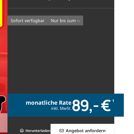
sofort verfügbar
nur bis zum --
89,- €
1
monatliche Rate
inkl. MwSt.
Angebot anfordern
Herunterladen