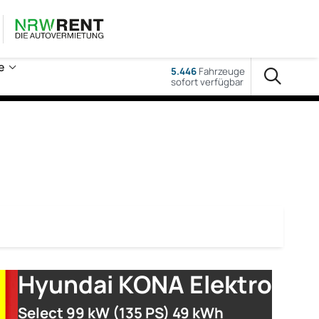
e
5.446
Fahrzeuge
sofort verfügbar
Hyundai KONA Elektro
Select 99 kW (135 PS) 49 kWh