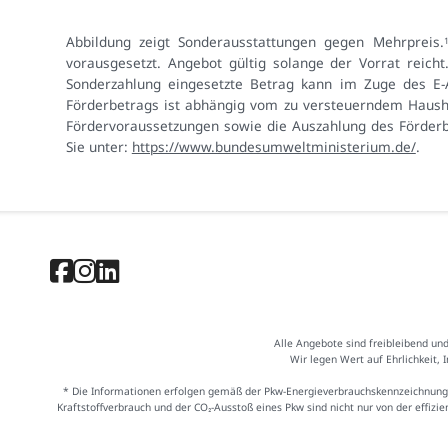
Abbildung zeigt Sonderausstattungen gegen Mehrpreis.
vorausgesetzt. Angebot gültig solange der Vorrat reich
Sonderzahlung eingesetzte Betrag kann im Zuge des E-
Förderbetrags ist abhängig vom zu versteuerndem Haush
Fördervoraussetzungen sowie die Auszahlung des Förderb
Sie unter:
https://www.bundesumweltministerium.de/
.
Alle Angebote sind freibleibend un
Wir legen Wert auf Ehrlichkeit, 
* Die Informationen erfolgen gemäß der Pkw-Energieverbrauchskennzeichnung
Kraftstoffverbrauch und der CO₂-Ausstoß eines Pkw sind nicht nur von der effiz