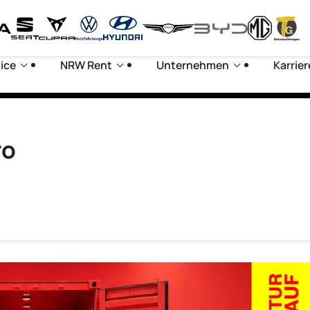
ice
NRW Rent
Unternehmen
Karrier
ro