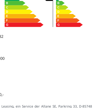
32
000
,-
Leasing, ein Service der Allane SE, Parkring 33, D-85748