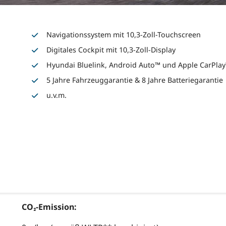
Navigationssystem mit 10,3-Zoll-Touchscreen
Digitales Cockpit mit 10,3-Zoll-Display
Hyundai Bluelink, Android Auto™ und Apple CarPla
5 Jahre Fahrzeuggarantie & 8 Jahre Batteriegarantie
u.v.m.
CO₂-Emission: