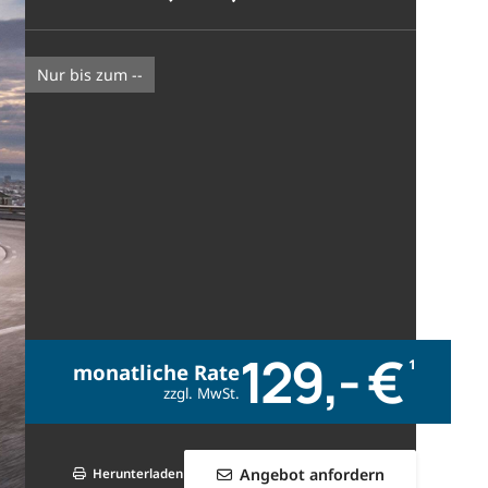
nur bis zum --
129,- €
1
monatliche Rate
zzgl. MwSt.
Angebot anfordern
Herunterladen