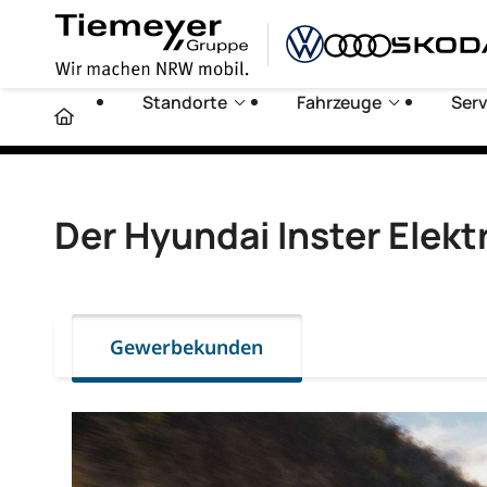
Standorte
Fahrzeuge
Serv
Der Hyundai Inster Elekt
Gewerbekunden