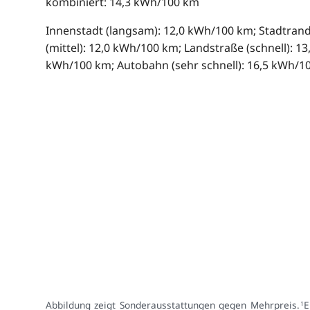
kombiniert: 14,3 kWh/100 km
Innenstadt (langsam): 12,0 kWh/100 km; Stadtran
(mittel): 12,0 kWh/100 km; Landstraße (schnell): 13
kWh/100 km; Autobahn (sehr schnell): 16,5 kWh/1
Abbildung zeigt Sonderausstattungen gegen Mehrpreis.
E
1