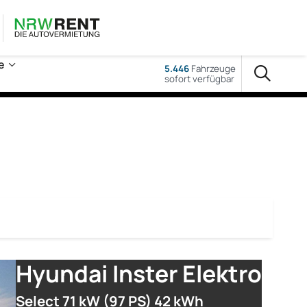
e
5.446
Fahrzeuge
sofort verfügbar
Hyundai Inster Elektro
Select 71 kW (97 PS) 42 kWh