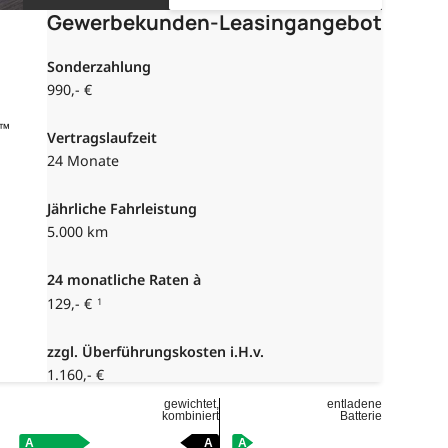
Gewerbekunden-Leasingangebot
Sonderzahlung
990,- €
y™
Vertragslaufzeit
24 Monate
Jährliche Fahrleistung
5.000 km
24
monatliche Raten à
129,- €
1
zzgl. Überführungskosten i.H.v.
1.160,- €
gewichtet,
entladene
kombiniert
Batterie