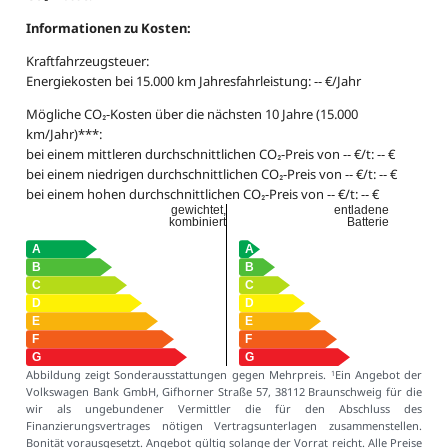
Informationen zu Kosten:
Kraftfahrzeugsteuer:
Energiekosten bei 15.000 km Jahresfahrleistung: -- €/Jahr
Mögliche CO₂-Kosten über die nächsten 10 Jahre (15.000
km/Jahr)***:
bei einem mittleren durchschnittlichen CO₂-Preis von -- €/t: -- €
bei einem niedrigen durchschnittlichen CO₂-Preis von -- €/t: -- €
bei einem hohen durchschnittlichen CO₂-Preis von -- €/t: -- €
gewichtet,
entladene
kombiniert
Batterie
Abbildung zeigt Sonderausstattungen gegen Mehrpreis.
Ein Angebot der
1
Volkswagen Bank GmbH, Gifhorner Straße 57, 38112 Braunschweig für die
wir als ungebundener Vermittler die für den Abschluss des
Finanzierungsvertrages nötigen Vertragsunterlagen zusammenstellen.
Bonität vorausgesetzt. Angebot gültig solange der Vorrat reicht. Alle Preise