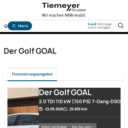
5.446
Fahrzeuge
Menü
sofort verfügbar
Der Golf GOAL
Finanzierungsangebot
Der Golf GOAL
2.0 TDI 110 kW (150 PS) 7-Gang-DSG
23.09.2025
25.855 km
sofort verfügbar
nur bis zum --