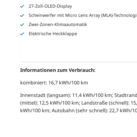
27-Zoll-OLED-Display
Scheinwerfer mit Micro Lens Array (MLA)-Technolog
Zwei-Zonen-Klimaautomatik
Elektrische Heckklappe
Informationen zum Verbrauch:
kombiniert: 16,7 kWh/100 km
Innenstadt (langsam): 11,4 kWh/100 km; Stadtran
(mittel): 12,5 kWh/100 km; Landstraße (schnell): 15
kWh/100 km; Autobahn (sehr schnell): 22,7 kWh/1