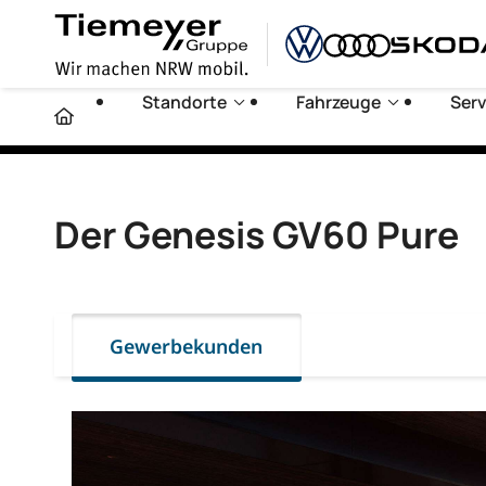
Standorte
Fahrzeuge
Serv
Der Genesis GV60 Pure
Gewerbekunden