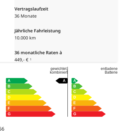
Vertragslaufzeit
36 Monate
Jährliche Fahrleistung
10.000 km
36
monatliche Raten à
449,- €
1
gewichtet,
entladene
kombiniert
Batterie
56