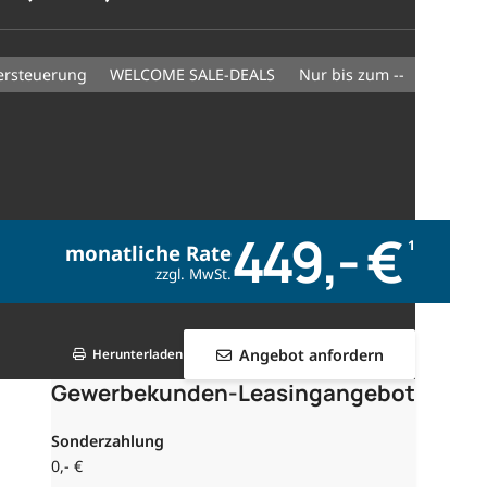
ersteuerung
WELCOME SALE-DEALS
nur bis zum --
449,- €
1
monatliche Rate
zzgl. MwSt.
Angebot anfordern
Herunterladen
Gewerbekunden-Leasingangebot
Sonderzahlung
0,- €