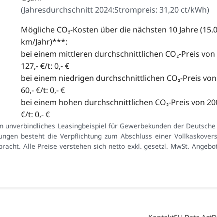
(
Jahresdurchschnitt 2024:
Strompreis: 31,20 ct/kWh
)
Mögliche CO₂-Kosten über die nächsten 10 Jahre (15.
km/Jahr)***:
bei einem mittleren durchschnittlichen CO₂-Preis von
127,- €/t: 0,- €
bei einem niedrigen durchschnittlichen CO₂-Preis von
60,- €/t: 0,- €
bei einem hohen durchschnittlichen CO₂-Preis von 200
€/t: 0,- €
in unverbindliches Leasingbeispiel für Gewerbekunden der Deutsche
ungen besteht die Verpflichtung zum Abschluss einer Vollkaskove
racht. Alle Preise verstehen sich netto exkl. gesetzl. MwSt. Angebo