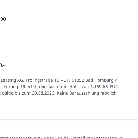
000
,-
 Leasing AG, Frölingstraße 15 – 31, 61352 Bad Homburg v.
rsicherung. Überführungskosten in Höhe von 1.159,66 EUR
t gültig bis zum 30.08.2026. Keine Barauszahlung möglich.