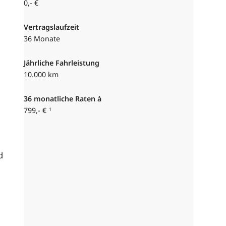
0,- €
Vertragslaufzeit
36 Monate
Jährliche Fahrleistung
10.000 km
36
monatliche Raten à
799,- €
1
d