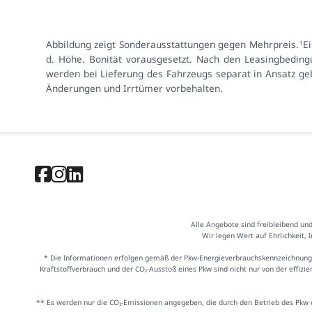
Abbildung zeigt Sonderausstattungen gegen Mehrpreis.
E
1
d. Höhe. Bonität vorausgesetzt. Nach den Leasingbeding
werden bei Lieferung des Fahrzeugs separat in Ansatz geb
Änderungen und Irrtümer vorbehalten.
Alle Angebote sind freibleibend un
Wir legen Wert auf Ehrlichkeit, 
* Die Informationen erfolgen gemäß der Pkw-Energieverbrauchskennzeichnung
Kraftstoffverbrauch und der CO₂-Ausstoß eines Pkw sind nicht nur von der effiz
** Es werden nur die CO₂-Emissionen angegeben, die durch den Betrieb des Pkw e