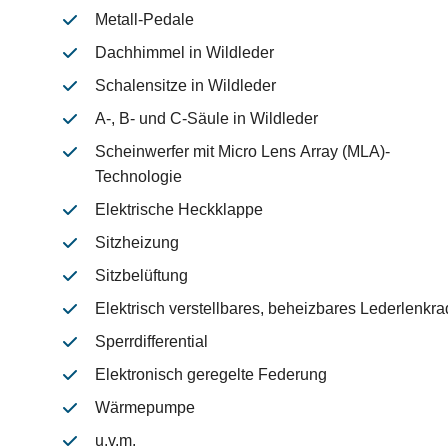
Metall-Pedale
Dachhimmel in Wildleder
Schalensitze in Wildleder
A-, B- und C-Säule in Wildleder
Scheinwerfer mit Micro Lens Array (MLA)-
Technologie
Elektrische Heckklappe
Sitzheizung
Sitzbelüftung
Elektrisch verstellbares, beheizbares Lederlenkra
Sperrdifferential
Elektronisch geregelte Federung
Wärmepumpe
u.v.m.