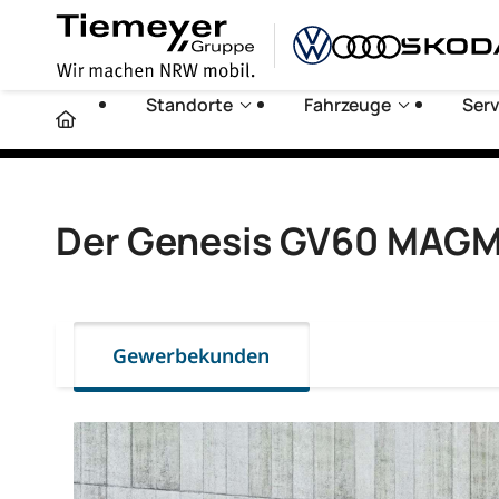
Standorte
Fahrzeuge
Serv
Der Genesis GV60 MAG
Gewerbekunden