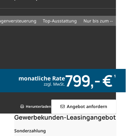
wagenversteuerung
Top-Ausstattung
nur bis zum --
799,- €
1
monatliche Rate
zzgl. MwSt.
Angebot anfordern
Herunterladen
Gewerbekunden-Leasingangebot
Sonderzahlung