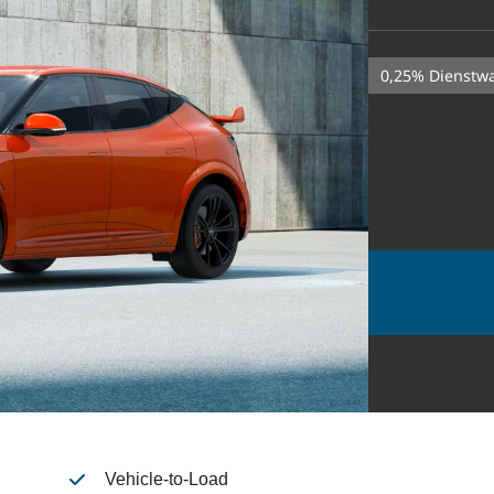
0,25% Dienst
Vehicle-to-Load