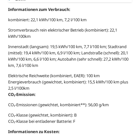
Informationen zum Verbrauch:
kombiniert: 22,1 kWh/100 km, 7,2 l/100 km
Stromverbrauch rein elektrischer Betrieb (kombiniert): 22,1
kWh/100km
Innenstadt (langsam): 19,5 kWh/100 km, 7,7 l/100 km; Stadtrand
(mittel): 19,4 kWh/100 km, 6,9 l/100 km; Landstraße (schnell): 20,1
kWh/100 km, 6,6 l/100 km; Autobahn (sehr schnell): 27,2 kWh/100
km, 7,6 l/100 km
Elektrische Reichweite (kombiniert, EAER): 100 km
Energieverbrauch (gewichtet, kombiniert): 15,5 kWh/100 km plus
2,5 l/100km
CO₂-Emission:
CO₂-Emissionen (gewichtet, kombiniert**): 56,00 g/km
CO₂-Klasse (gewichtet, kombiniert): B
CO₂-Klasse bei entladener Batterie: F
Informationen zu Kosten: