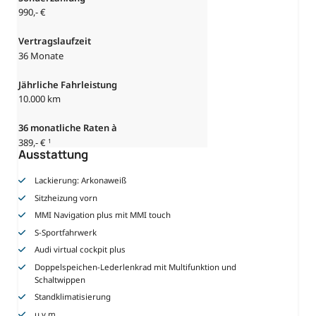
990,- €
Vertragslaufzeit
36 Monate
Jährliche Fahrleistung
10.000 km
36
monatliche Raten à
389,- €
1
Ausstattung
Lackierung: Arkonaweiß
Sitzheizung vorn
MMI Navigation plus mit MMI touch
S-Sportfahrwerk
Audi virtual cockpit plus
Doppelspeichen-Lederlenkrad mit Multifunktion und
Schaltwippen
Standklimatisierung
u.v.m.