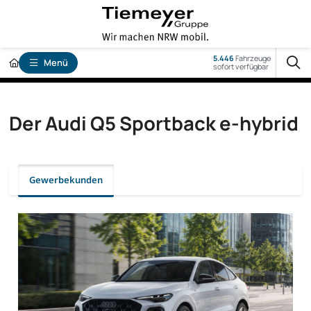
5.446
Fahrzeuge
Menü
sofort verfügbar
Der Audi Q5 Sportback e-hybrid
Gewerbekunden