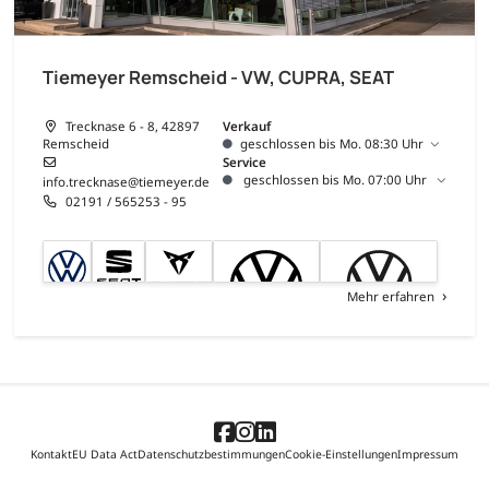
Tiemeyer Remscheid - VW, CUPRA, SEAT
Trecknase 6 - 8, 42897
Verkauf
Remscheid
geschlossen bis Mo. 08:30 Uhr
Service
geschlossen bis Mo. 07:00 Uhr
info.trecknase@tiemeyer.de
02191 / 565253 - 95
Mehr erfahren
Kontakt
EU Data Act
Datenschutzbestimmungen
Cookie-Einstellungen
Impressum