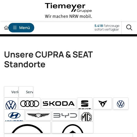
5.418
Fahrzeuge
Menü
sofort verfügbar
Unsere CUPRA & SEAT
Standorte
Verkauf
Service