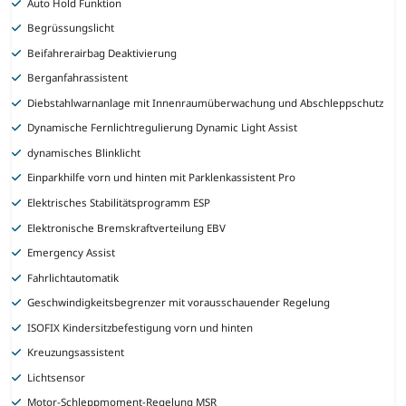
Auto Hold Funktion
Begrüssungslicht
Beifahrerairbag Deaktivierung
Berganfahrassistent
Diebstahlwarnanlage mit Innenraumüberwachung und Abschleppschutz
Dynamische Fernlichtregulierung Dynamic Light Assist
dynamisches Blinklicht
Einparkhilfe vorn und hinten mit Parklenkassistent Pro
Elektrisches Stabilitätsprogramm ESP
Elektronische Bremskraftverteilung EBV
Emergency Assist
Fahrlichtautomatik
Geschwindigkeitsbegrenzer mit vorausschauender Regelung
ISOFIX Kindersitzbefestigung vorn und hinten
Kreuzungsassistent
Lichtsensor
Motor-Schleppmoment-Regelung MSR