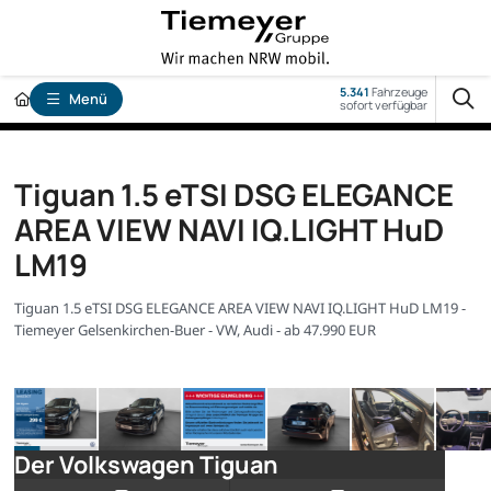
5.341
Fahrzeuge
Menü
sofort verfügbar
Tiguan 1.5 eTSI DSG ELEGANCE
AREA VIEW NAVI IQ.LIGHT HuD
LM19
Tiguan 1.5 eTSI DSG ELEGANCE AREA VIEW NAVI IQ.LIGHT HuD LM19 -
Tiemeyer Gelsenkirchen-Buer - VW, Audi - ab 47.990 EUR
Der Volkswagen Tiguan