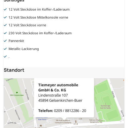
12 Volt Steckdose im Koffer-/Laderaum
12 Volt Steckdose Mittelkonsole vorne
12 Volt Steckdose vorne
230 Volt Steckdose im Koffer-/Laderaum
Pannenkit
Metallic-Lackierung
.
Standort
Tiemeyer automobile
GmbH & Co. KG
Lindenstraße 107
45894 Gelsenkirchen-Buer
Telefon:
0209 / 8812286 - 20