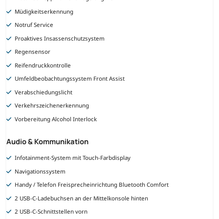
Müdigkeitserkennung
Notruf Service
Proaktives Insassenschutzsystem
Regensensor
Reifendruckkontrolle
Umfeldbeobachtungssystem Front Assist
Verabschiedungslicht
Verkehrszeichenerkennung
Vorbereitung Alcohol Interlock
Audio & Kommunikation
Infotainment-System mit Touch-Farbdisplay
Navigationssystem
Handy / Telefon Freisprecheinrichtung Bluetooth Comfort
2 USB-C-Ladebuchsen an der Mittelkonsole hinten
2 USB-C-Schnittstellen vorn