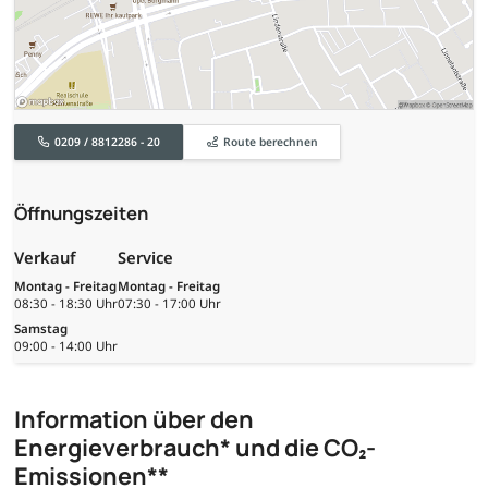
0209 / 8812286 - 20
Route berechnen
Öffnungszeiten
Verkauf
Service
Montag - Freitag
Montag - Freitag
08:30 - 18:30 Uhr
07:30 - 17:00 Uhr
Samstag
09:00 - 14:00 Uhr
Information über den
Energieverbrauch* und die CO₂-
Emissionen**