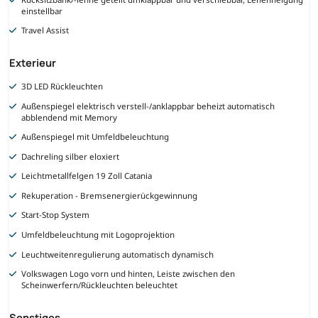
einstellbar
Travel Assist
Exterieur
3D LED Rückleuchten
Außenspiegel elektrisch verstell-/anklappbar beheizt automatisch
abblendend mit Memory
Außenspiegel mit Umfeldbeleuchtung
Dachreling silber eloxiert
Leichtmetallfelgen 19 Zoll Catania
Rekuperation - Bremsenergierückgewinnung
Start-Stop System
Umfeldbeleuchtung mit Logoprojektion
Leuchtweitenregulierung automatisch dynamisch
Volkswagen Logo vorn und hinten, Leiste zwischen den
Scheinwerfern/Rückleuchten beleuchtet
Sonstiges