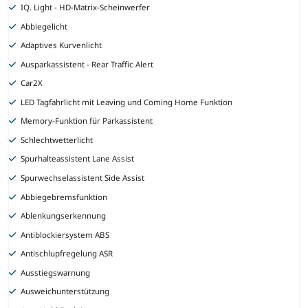
IQ. Light - HD-Matrix-Scheinwerfer
Abbiegelicht
Adaptives Kurvenlicht
Ausparkassistent - Rear Traffic Alert
Car2X
LED Tagfahrlicht mit Leaving und Coming Home Funktion
Memory-Funktion für Parkassistent
Schlechtwetterlicht
Spurhalteassistent Lane Assist
Spurwechselassistent Side Assist
Abbiegebremsfunktion
Ablenkungserkennung
Antiblockiersystem ABS
Antischlupfregelung ASR
Ausstiegswarnung
Ausweichunterstützung