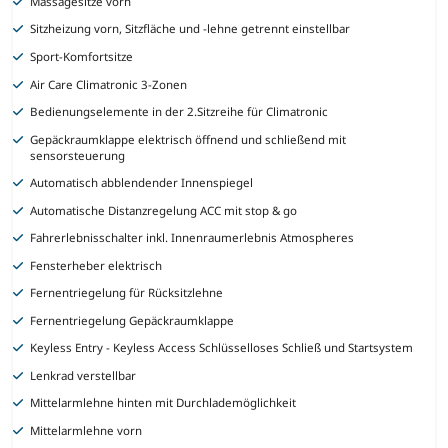
Massagesitze vorn
Sitzheizung vorn, Sitzfläche und -lehne getrennt einstellbar
Sport-Komfortsitze
Air Care Climatronic 3-Zonen
Bedienungselemente in der 2.Sitzreihe für Climatronic
Gepäckraumklappe elektrisch öffnend und schließend mit
sensorsteuerung
Automatisch abblendender Innenspiegel
Automatische Distanzregelung ACC mit stop & go
Fahrerlebnisschalter inkl. Innenraumerlebnis Atmospheres
Fensterheber elektrisch
Fernentriegelung für Rücksitzlehne
Fernentriegelung Gepäckraumklappe
Keyless Entry - Keyless Access Schlüsselloses Schließ und Startsystem
Lenkrad verstellbar
Mittelarmlehne hinten mit Durchlademöglichkeit
Mittelarmlehne vorn