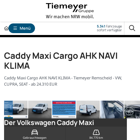
5.341
Fahrzeuge
Menü
sofort verfügbar
Caddy Maxi Cargo AHK NAVI
KLIMA
Caddy Maxi Cargo AHK NAVI KLIMA - Tiemeyer Remscheid - VW,
CUPRA, SEAT - ab 24.310 EUR
Der Volkswagen Caddy Maxi
Gebrauchtwagen
84.770 km