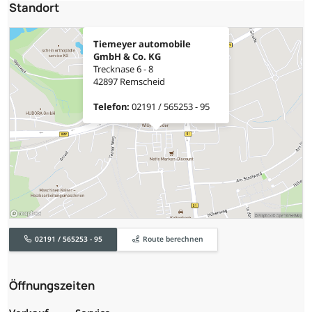
Standort
Tiemeyer automobile
GmbH & Co. KG
Trecknase 6 - 8
42897 Remscheid
Telefon:
02191 / 565253 - 95
02191 / 565253 - 95
Route berechnen
Öffnungszeiten