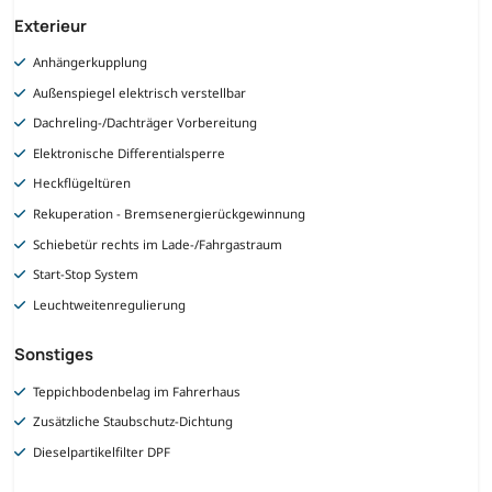
Exterieur
Anhängerkupplung
Außenspiegel elektrisch verstellbar
Dachreling-/Dachträger Vorbereitung
Elektronische Differentialsperre
Heckflügeltüren
Rekuperation - Bremsenergierückgewinnung
Schiebetür rechts im Lade-/Fahrgastraum
Start-Stop System
Leuchtweitenregulierung
Sonstiges
Teppichbodenbelag im Fahrerhaus
Zusätzliche Staubschutz-Dichtung
Dieselpartikelfilter DPF