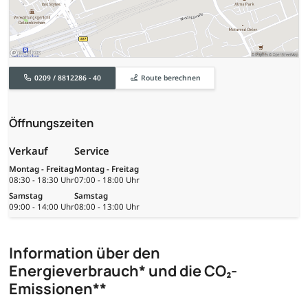
0209 / 8812286 - 40
Route berechnen
Öffnungszeiten
Verkauf
Service
Montag - Freitag
Montag - Freitag
08:30 - 18:30 Uhr
07:00 - 18:00 Uhr
Samstag
Samstag
09:00 - 14:00 Uhr
08:00 - 13:00 Uhr
Information über den
Energieverbrauch* und die CO₂-
Emissionen**