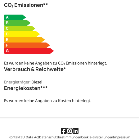
CO₂ Emissionen**
Es wurden keine Angaben zu CO₂ Emissionen hinterlegt.
Verbrauch & Reichweite*
Energieträger:
Diesel
Energiekosten***
Es wurden keine Angaben zu Kosten hinterlegt.
Kontakt
EU Data Act
Datenschutzbestimmungen
Cookie-Einstellungen
Impressum