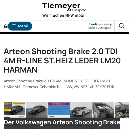
5.446
Fahrzeuge
Menü
sofort verfügbar
Arteon Shooting Brake 2.0 TDI
4M R-LINE ST.HEIZ LEDER LM20
HARMAN
Arteon Shooting Brake 2.0 TDI 4M R-LINE ST.HEIZ LEDER LM20
HARMAN - Tiemeyer Gelsenkirchen - VW, VW NFZ - ab 30.930 EUR
Der Volkswagen Arteon Shooting Brake