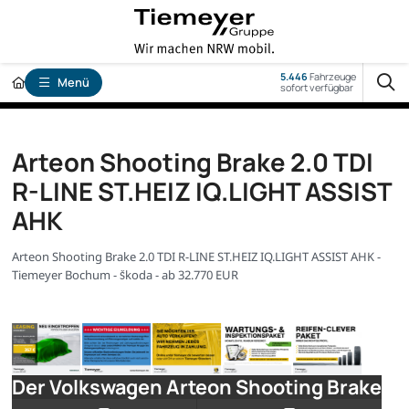
5.446
Fahrzeuge
Menü
sofort verfügbar
Arteon Shooting Brake 2.0 TDI
R-LINE ST.HEIZ IQ.LIGHT ASSIST
AHK
Arteon Shooting Brake 2.0 TDI R-LINE ST.HEIZ IQ.LIGHT ASSIST AHK -
Tiemeyer Bochum - Škoda - ab 32.770 EUR
Der Volkswagen Arteon Shooting Brake