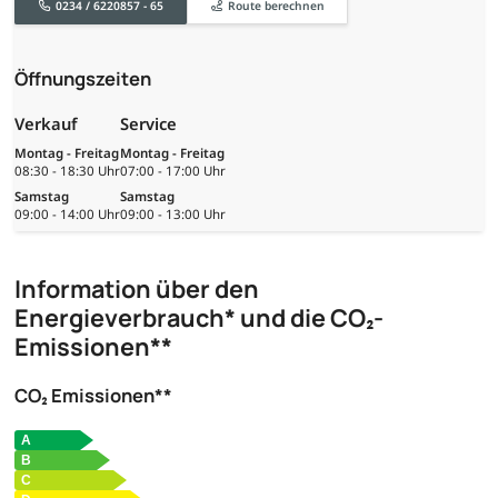
0234 / 6220857 - 65
Route berechnen
Öffnungszeiten
Verkauf
Service
Montag - Freitag
Montag - Freitag
08:30 - 18:30 Uhr
07:00 - 17:00 Uhr
Samstag
Samstag
09:00 - 14:00 Uhr
09:00 - 13:00 Uhr
Information über den
Energieverbrauch* und die CO₂-
Emissionen**
CO₂ Emissionen**