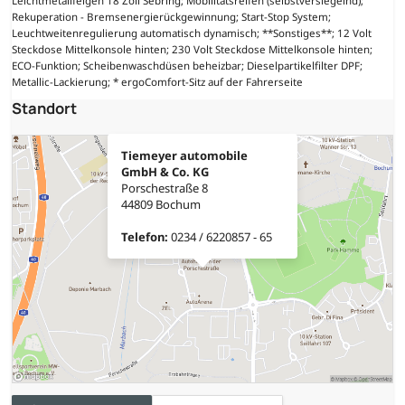
Leichtmetallfelgen 18 Zoll Sebring; Mobilitätsreifen (selbstversiegelnd);
Rekuperation - Bremsenergierückgewinnung; Start-Stop System;
Leuchtweitenregulierung automatisch dynamisch; **Sonstiges**; 12 Volt
Steckdose Mittelkonsole hinten; 230 Volt Steckdose Mittelkonsole hinten;
ECO-Funktion; Scheibenwaschdüsen beheizbar; Dieselpartikelfilter DPF;
Metallic-Lackierung; * ergoComfort-Sitz auf der Fahrerseite
Standort
Tiemeyer automobile
GmbH & Co. KG
Porschestraße 8
44809 Bochum
Telefon:
0234 / 6220857 - 65