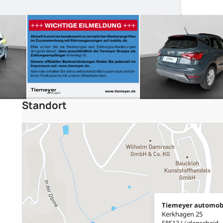
Standort
Tiemeyer automob
Kerkhagen 25
58513 Lüdenscheid