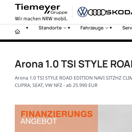
Standorte
Fahrzeuge
Serv
Arona 1.0 TSI STYLE RO
Arona 1.0 TSI STYLE ROAD EDITION NAVI SITZHZ CLIM
CUPRA, SEAT, VW NFZ - ab 25.990 EUR