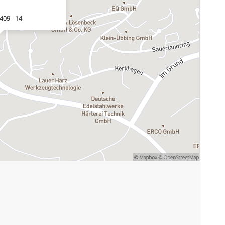
409 - 14