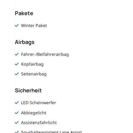
Pakete
Winter Paket
Airbags
Fahrer-/Beifahrerairbag
Kopfairbag
Seitenairbag
Sicherheit
LED Scheinwerfer
Abbiegelicht
Assistenzfahrlicht
Spurhalteassistent Lane Assist