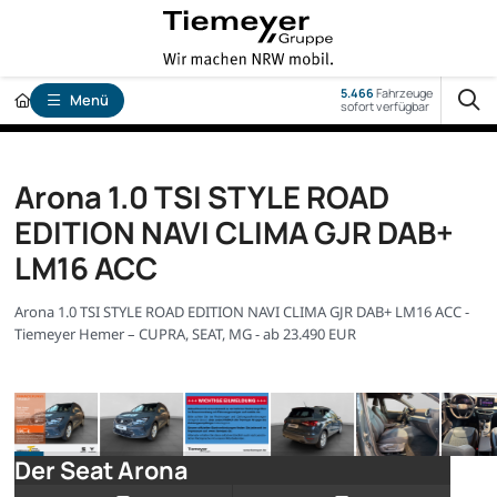
5.466
Fahrzeuge
Menü
sofort verfügbar
Arona 1.0 TSI STYLE ROAD
EDITION NAVI CLIMA GJR DAB+
LM16 ACC
Arona 1.0 TSI STYLE ROAD EDITION NAVI CLIMA GJR DAB+ LM16 ACC -
Tiemeyer Hemer – CUPRA, SEAT, MG - ab 23.490 EUR
Der Seat Arona