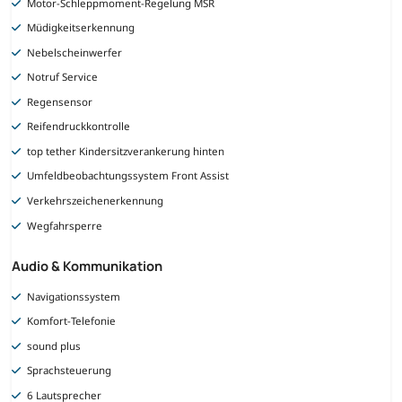
Motor-Schleppmoment-Regelung MSR
Müdigkeitserkennung
Nebelscheinwerfer
Notruf Service
Regensensor
Reifendruckkontrolle
top tether Kindersitzverankerung hinten
Umfeldbeobachtungssystem Front Assist
Verkehrszeichenerkennung
Wegfahrsperre
Audio & Kommunikation
Navigationssystem
Komfort-Telefonie
sound plus
Sprachsteuerung
6 Lautsprecher