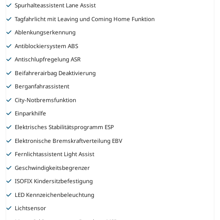
Spurhalteassistent Lane Assist
Tagfahrlicht mit Leaving und Coming Home Funktion
Ablenkungserkennung
Antiblockiersystem ABS
Antischlupfregelung ASR
Beifahrerairbag Deaktivierung
Berganfahrassistent
City-Notbremsfunktion
Einparkhilfe
Elektrisches Stabilitätsprogramm ESP
Elektronische Bremskraftverteilung EBV
Fernlichtassistent Light Assist
Geschwindigkeitsbegrenzer
ISOFIX Kindersitzbefestigung
LED Kennzeichenbeleuchtung
Lichtsensor