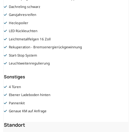
Dachreling schwarz
Ganzjahresreifen
Heckspoiler
LED Rückleuchten
Leichtmetallfelgen 16 Zoll
Rekuperation - Bremsenergierückgewinnung
Start-Stop System
Leuchtweitenregulierung
Sonstiges
4 Türen
Ebener Ladeboden hinten
Pannenkit
Genaue KM auf Anfrage
Standort