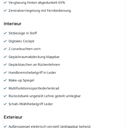
Verglasung hinten abgedunkelt 65%
Zentralverriegelung mit Fernbedienung
Interieur
Sitzbezüge in Stoff
Digitales Cockpit
2 Leseleuchten vorn
Gepäckraumabdeckung klappbar
Gepäcktaschen an Rückenlehnen
Handbremshebelgriff in Leder
Make-up Spiegel
Multifunktionssportlederlenkrad
Rücksitzbank ungeteilt Lehne geteilt umlegbar
Schalt-/Wählhebelgriff Leder
Exterieur
Außenspiegel elektrisch verstell-/anklappbar beheizt