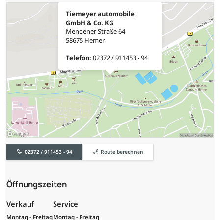
Tiemeyer automobile
GmbH & Co. KG
Mendener Straße 64
58675 Hemer
Telefon:
02372 / 911453 - 94
02372 / 911453 - 94
Route berechnen
Öffnungszeiten
Verkauf
Service
Montag - Freitag
Montag - Freitag