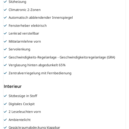
Sitzheizung
Climatronic 2-Zonen
Automatisch abblendender Innenspiegel
Fensterheber elektrisch
Lenkrad verstellbar
Mittelarmlehne vorn
Servolenkung
Geschwindigkeits-Regelanlage - Geschwindigkeitsregelanlage (GRA)
Verglasung hinten abgedunkelt 65%
Zentralverriegelung mit Fernbedienung
Interieur
Sitzbezüge in Stoff
Digitales Cockpit
2 Leseleuchten vorn
Ambientelicht
Gepäckraumabdeckung klappbar