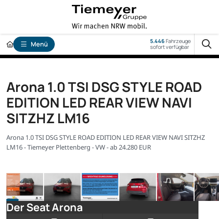
5.446
Fahrzeuge
Menü
sofort verfügbar
Arona 1.0 TSI DSG STYLE ROAD
EDITION LED REAR VIEW NAVI
SITZHZ LM16
Arona 1.0 TSI DSG STYLE ROAD EDITION LED REAR VIEW NAVI SITZHZ
LM16 - Tiemeyer Plettenberg - VW - ab 24.280 EUR
Der Seat Arona