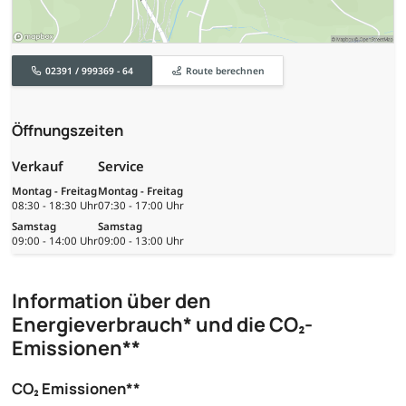
02391 / 999369 - 64
Route berechnen
Öffnungszeiten
Verkauf
Service
Montag - Freitag
Montag - Freitag
08:30 - 18:30 Uhr
07:30 - 17:00 Uhr
Samstag
Samstag
09:00 - 14:00 Uhr
09:00 - 13:00 Uhr
Information über den
Energieverbrauch* und die CO₂-
Emissionen**
CO₂ Emissionen**