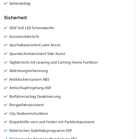
Seitenairbag
Sicherheit
SEAT Voll LED Scheinwerfer
Assistenzfahrlicht
Spurhalteassistent Lane Assist
Spurwechselassistent Side Assist
Tagfahrlicht mit Leaving und Coming Home Funktion
Ablenkungserkennung
Antiblockiersystem ABS
Antischlupfregelung ASR
Beifahrerairbag Deaktivierung
Berganfahrassistent
City-Notbremsfunktion
Einparkhilfe vorn und hinten mit Parklenkassistent
Elektrisches Stabilitätsprogramm ESP
Elektronische Bremskraftverteilung EBV