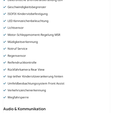
Geschwindigkeitsbegrenzer
ISOFIX Kindersitzbefestigung
LED Kennzeichenbeleuchtung
Lichtsensor
Motor-Schleppmoment-Regelung MSR
Müdigkeitserkennung
Notruf Service
Regensensor
Reifendruckkontrolle
Rückfahrkamera Rear View
top tether Kindersitzverankerung hinten
Umfeldbeobachtungssystem Front Assist
Verkehrszeichenerkennung
Wegfahrsperre
Audio & Kommunikation