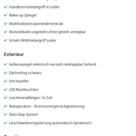
Handbremshebelgriff in Leder
Make-up Spiegel
Multifunktionssportlederlenkrad
Rücksitzbank ungeteilt Lehne geteilt umlegbar
Schalt-/Wählhebelgriff Leder
Exterieur
Außenspiegel elektrisch verstell-/anklappbar beheizt
Dachreling schwarz
Heckspoiler
LED Rückleuchten
Leichtmetallfelgen 16 Zoll
Rekuperation - Bremsenergierückgewinnung
Start-Stop System
Leuchtweitenregulierung automatisch dynamisch