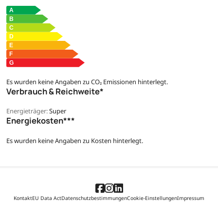
Es wurden keine Angaben zu CO₂ Emissionen hinterlegt.
Verbrauch & Reichweite*
Energieträger:
Super
Energiekosten***
Es wurden keine Angaben zu Kosten hinterlegt.
Kontakt
EU Data Act
Datenschutzbestimmungen
Cookie-Einstellungen
Impressum