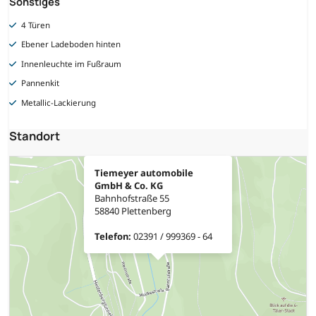
Sonstiges
4 Türen
Ebener Ladeboden hinten
Innenleuchte im Fußraum
Pannenkit
Metallic-Lackierung
Standort
Tiemeyer automobile
GmbH & Co. KG
Bahnhofstraße 55
58840 Plettenberg
Telefon:
02391 / 999369 - 64