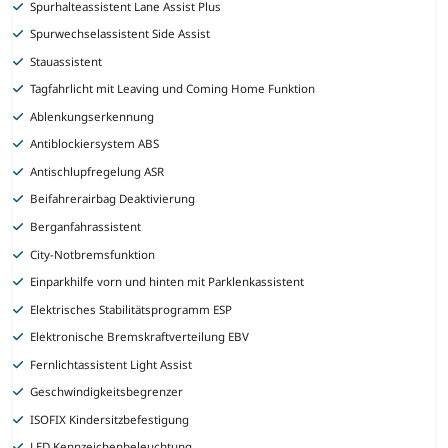
Spurhalteassistent Lane Assist Plus
Spurwechselassistent Side Assist
Stauassistent
Tagfahrlicht mit Leaving und Coming Home Funktion
Ablenkungserkennung
Antiblockiersystem ABS
Antischlupfregelung ASR
Beifahrerairbag Deaktivierung
Berganfahrassistent
City-Notbremsfunktion
Einparkhilfe vorn und hinten mit Parklenkassistent
Elektrisches Stabilitätsprogramm ESP
Elektronische Bremskraftverteilung EBV
Fernlichtassistent Light Assist
Geschwindigkeitsbegrenzer
ISOFIX Kindersitzbefestigung
LED Kennzeichenbeleuchtung