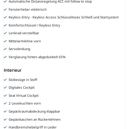
Automatische Distanzregelung ACC mit follow to stop
Fensterheber elektrisch
Keyless Entry - Keyless Access Schlüsselloses Schließ und Startsystem
Komfortschlüssel / Keyless Entry
Lenkrad verstellbar
Mittelarmlehne vorn
Servolenkung
Verglasung hinten abgedunkelt 65%
Interieur
Sitzbezüge in Stoff
Digitales Cockpit
Seat Virtual Cockpit
2 Leseleuchten vorn
Gepäckraumabdeckung klappbar
Gepäcktaschen an Rückenlehnen
Handbremshebelgriff in Leder