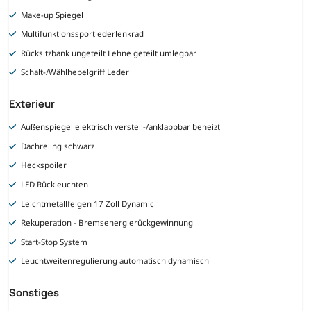
Make-up Spiegel
Multifunktionssportlederlenkrad
Rücksitzbank ungeteilt Lehne geteilt umlegbar
Schalt-/Wählhebelgriff Leder
Exterieur
Außenspiegel elektrisch verstell-/anklappbar beheizt
Dachreling schwarz
Heckspoiler
LED Rückleuchten
Leichtmetallfelgen 17 Zoll Dynamic
Rekuperation - Bremsenergierückgewinnung
Start-Stop System
Leuchtweitenregulierung automatisch dynamisch
Sonstiges