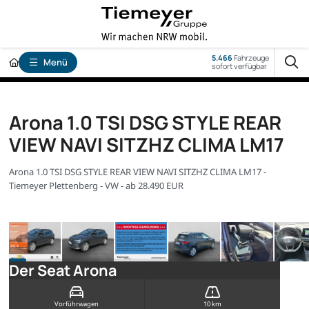
5.466
Fahrzeuge
Menü
sofort verfügbar
Arona 1.0 TSI DSG STYLE REAR
VIEW NAVI SITZHZ CLIMA LM17
Arona 1.0 TSI DSG STYLE REAR VIEW NAVI SITZHZ CLIMA LM17 -
Tiemeyer Plettenberg - VW - ab 28.490 EUR
Der Seat Arona
Vorführwagen
10 km