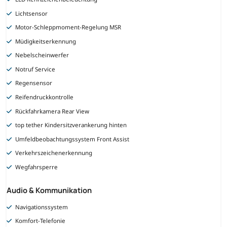
Lichtsensor
Motor-Schleppmoment-Regelung MSR
Müdigkeitserkennung
Nebelscheinwerfer
Notruf Service
Regensensor
Reifendruckkontrolle
Rückfahrkamera Rear View
top tether Kindersitzverankerung hinten
Umfeldbeobachtungssystem Front Assist
Verkehrszeichenerkennung
Wegfahrsperre
Audio & Kommunikation
Navigationssystem
Komfort-Telefonie