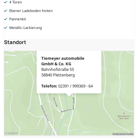
4 Türen
Ebener Ladeboden hinten
Pannenkit
Metallic-Lackierung
Standort
Tiemeyer automobile
GmbH & Co. KG
Bahnhofstraße 55
58840 Plettenberg
Telefon:
02391 / 999369 - 64