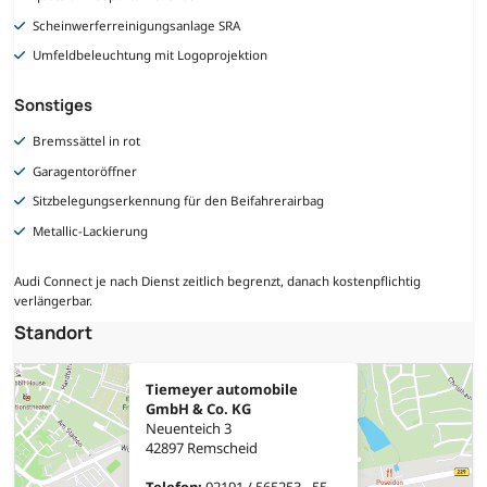
Scheinwerferreinigungsanlage SRA
Umfeldbeleuchtung mit Logoprojektion
Sonstiges
Bremssättel in rot
Garagentoröffner
Sitzbelegungserkennung für den Beifahrerairbag
Metallic-Lackierung
Audi Connect je nach Dienst zeitlich begrenzt, danach kostenpflichtig
verlängerbar.
Standort
Tiemeyer automobile
GmbH & Co. KG
Neuenteich 3
42897 Remscheid
Telefon:
02191 / 565253 - 55