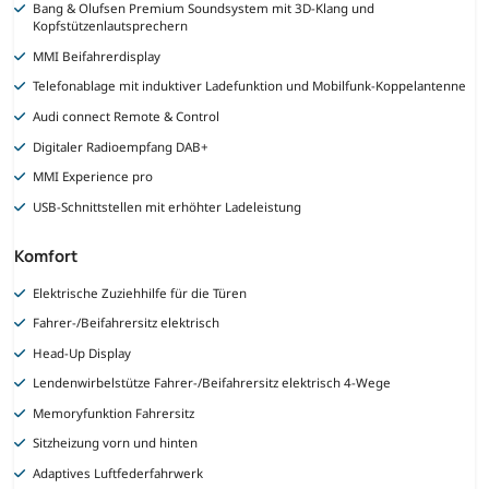
Bang & Olufsen Premium Soundsystem mit 3D-Klang und
Kopfstützenlautsprechern
MMI Beifahrerdisplay
Telefonablage mit induktiver Ladefunktion und Mobilfunk-Koppelantenne
Audi connect Remote & Control
Digitaler Radioempfang DAB+
MMI Experience pro
USB-Schnittstellen mit erhöhter Ladeleistung
Komfort
Elektrische Zuziehhilfe für die Türen
Fahrer-/Beifahrersitz elektrisch
Head-Up Display
Lendenwirbelstütze Fahrer-/Beifahrersitz elektrisch 4-Wege
Memoryfunktion Fahrersitz
Sitzheizung vorn und hinten
Adaptives Luftfederfahrwerk