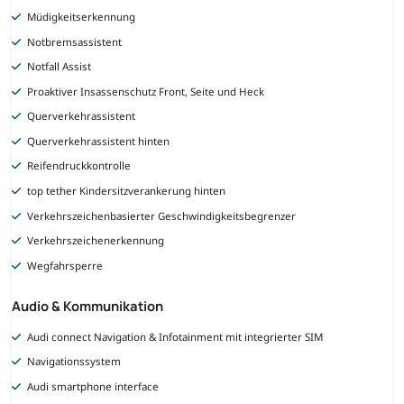
Müdigkeitserkennung
Notbremsassistent
Notfall Assist
Proaktiver Insassenschutz Front, Seite und Heck
Querverkehrassistent
Querverkehrassistent hinten
Reifendruckkontrolle
top tether Kindersitzverankerung hinten
Verkehrszeichenbasierter Geschwindigkeitsbegrenzer
Verkehrszeichenerkennung
Wegfahrsperre
Audio & Kommunikation
Audi connect Navigation & Infotainment mit integrierter SIM
Navigationssystem
Audi smartphone interface