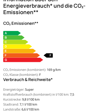
Energieverbrauch* und die CO₂-
Emissionen**
CO₂ Emissionen**
CO₂ Emissionen (kombiniert):
169 g/km
CO₂ Klasse (kombiniert):
F
Verbrauch & Reichweite*
Energieträger:
Super
Kraftstoffverbrauch (kombiniert) in l/100 km:
7,5
Kurzstrecke:
9,8 l/100 km
Stadtrand:
7,1 l/100 km
Landstraße:
6,6 l/100 km