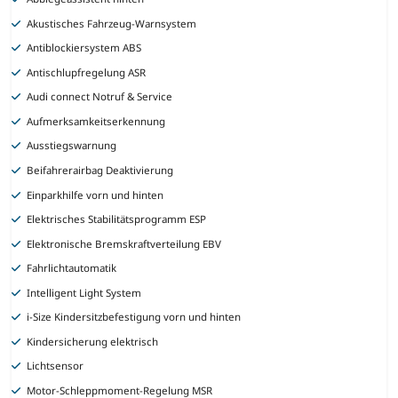
Akustisches Fahrzeug-Warnsystem
Antiblockiersystem ABS
Antischlupfregelung ASR
Audi connect Notruf & Service
Aufmerksamkeitserkennung
Ausstiegswarnung
Beifahrerairbag Deaktivierung
Einparkhilfe vorn und hinten
Elektrisches Stabilitätsprogramm ESP
Elektronische Bremskraftverteilung EBV
Fahrlichtautomatik
Intelligent Light System
i-Size Kindersitzbefestigung vorn und hinten
Kindersicherung elektrisch
Lichtsensor
Motor-Schleppmoment-Regelung MSR