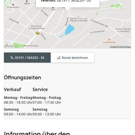
02191 / 565253 - 55
Route berechnen
Öffnungszeiten
Verkauf
Service
Montag - Freitag
Montag - Freitag
08:30 - 18:30 Uhr
07:00 - 17:30 Uhr
Samstag
Samstag
09:00 - 14:00 Uhr
09:00 - 13:00 Uhr
Information über den