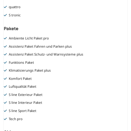
quattro
S tronic
Pakete
Ambiente Licht Paket pro
Assistenz Paket Fahren und Parken plus
Assistenz Paket Schutz- und Warnsysteme plus
Funktions Paket
Klimatisierungs Paket plus
Komfort Paket
Luftqualität Paket
S line Exterieur Paket
S line Interieur Paket
S line Sport Paket
Tech pro