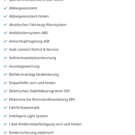
Abbiegeassistent
Abbiegeassistent hinten
Akustisches Fahrzeug-Warnsystem
Antiblockiersystem ABS
Antischlupfregelung ASR
Audi connect Notruf & Service
Aufmerksamkeitserkennung
Ausstiegswarnung
Beifahrerairbag Deaktivierung
Einparkhilfe vorn und hinten
Elektrisches Stabilitätsprogramm ESP
Elektronische Bremskraftverteilung EBV
Fahrlichtautomatik
Intelligent Light System
i-Size Kindersitzbefestigung vorn und hinten
Kindersicherung elektrisch