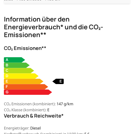
Information über den
Energieverbrauch* und die CO₂-
Emissionen**
CO₂ Emissionen**
CO₂ Emissionen (kombiniert):
147 g/km
CO₂ Klasse (kombiniert):
E
Verbrauch & Reichweite*
Energieträger:
Diesel
Kraftstoffverbrauch (kombiniert) in l/100 km:
5,6