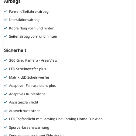
Airbags
Fahrer-/Beifahrerairbag
Interaktionsairbag
Kopfairbag vorn und hinten
Seitenairbag vorn und hinten
Sicherheit
360 Grad Kamera - Area View
LED Scheinwerfer plus
Matrix LED Scheinwerfer
Adaptiver Fahrassistent plus
Adaptives Kurvenlicht
Assistenzfahrlicht
Ausweichassistent
LED Tagfahrlicht mit Leaving und Coming Home Funktion
Spurverlassenswarnung
Spurwechselassistent Side Assist