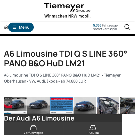
5.336
Fahrzeuge
Menü
sofort verfügbar
A6 Limousine TDI Q S LINE 360°
PANO B&O HuD LM21
A6 Limousine TDI Q S LINE 360° PANO B&O HuD LM21 - Tiemeyer
Oberhausen - VW, Audi, Škoda - ab 74.880 EUR
Der Audi A6 Limousine
Vorführwagen
1.050 km