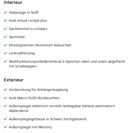
Interieur
Sitzbezüge in Stoff
Audi virtual cockpit plus
Dachhimmel in schwarz
Sportsitze
Einstiegsleisten Aluminium beleuchtet
Lenkradheizung
Multifunktionssportlederlenkrad 3-Speichen oben und unten abgeflacht
mit Schaltwippen
Exterieur
Vorbereitung für Anhängerkupplung
Audi Matrix OLED-Rückleuchten
Außenspiegel elektrisch verstell-/anklappbar beheizt automatisch
abblendend
Außenspiegelgehäuse in Schwarz hochglänzend
Außenspiegel mit Memory