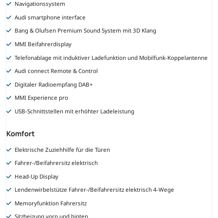
Navigationssystem
Audi smartphone interface
Bang & Olufsen Premium Sound System mit 3D Klang
MMI Beifahrerdisplay
Telefonablage mit induktiver Ladefunktion und Mobilfunk-Koppelantenne
Audi connect Remote & Control
Digitaler Radioempfang DAB+
MMI Experience pro
USB-Schnittstellen mit erhöhter Ladeleistung
Komfort
Elektrische Zuziehhilfe für die Türen
Fahrer-/Beifahrersitz elektrisch
Head-Up Display
Lendenwirbelstütze Fahrer-/Beifahrersitz elektrisch 4-Wege
Memoryfunktion Fahrersitz
Sitzheizung vorn und hinten