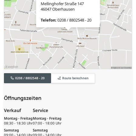
Mellinghofer Straße 147
46047 Oberhausen
Telefon:
0208 / 8802548 - 20
0208 / 8802548 - 20
Route berechnen
Öffnungszeiten
Verkauf
Service
Montag - Freitag
Montag - Freitag
08:30 - 18:30 Uhr
07:00 - 18:00 Uhr
Samstag
Samstag
09:00 - 14:00 Uhr
09:00 - 14:00 Uhr