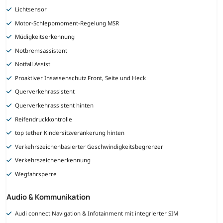
Lichtsensor
Motor-Schleppmoment-Regelung MSR
Müdigkeitserkennung
Notbremsassistent
Notfall Assist
Proaktiver Insassenschutz Front, Seite und Heck
Querverkehrassistent
Querverkehrassistent hinten
Reifendruckkontrolle
top tether Kindersitzverankerung hinten
Verkehrszeichenbasierter Geschwindigkeitsbegrenzer
Verkehrszeichenerkennung
Wegfahrsperre
Audio & Kommunikation
Audi connect Navigation & Infotainment mit integrierter SIM