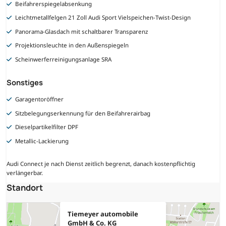
Beifahrerspiegelabsenkung
Leichtmetallfelgen 21 Zoll Audi Sport Vielspeichen-Twist-Design
Panorama-Glasdach mit schaltbarer Transparenz
Projektionsleuchte in den Außenspiegeln
Scheinwerferreinigungsanlage SRA
Sonstiges
Garagentoröffner
Sitzbelegungserkennung für den Beifahrerairbag
Dieselpartikelfilter DPF
Metallic-Lackierung
Audi Connect je nach Dienst zeitlich begrenzt, danach kostenpflichtig
verlängerbar.
Standort
Tiemeyer automobile
GmbH & Co. KG