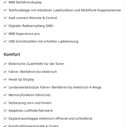
MMI Beifahrerdisplay
Telefonablage mit induktiver Ladefunktion und Mobilfunk-Koppelantenne
Audi connect Remote & Control
Digitaler Radioempfang DAB+
MMI Experience pro
USB-Schnittstellen mit erhöhter Ladeleistung
Komfort
Elektrische Zuziehhilfe für die Türen
Fahrer-/Beifahrersitz elektrisch
Head-Up Display
Lendenwirbelstütze Fahrer-/Beifahrersitz elektrisch 4-Wege
Memoryfunktion Fahrersitz
Sitzheizung vorn und hinten
Adaptives Luftfederfahrwerk
Gepäckraumklappe elektrisch öffnend und schließend
Komfortklimaautomatik 4-Zonen