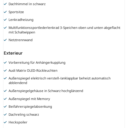
Dachhimmel in schwarz
Sportsitze
Lenkradheizung
Multifunktionssportlederlenkrad 3-Speichen oben und unten abgeflacht
mit Schaltwippen
Netztrennwand
Exterieur
Vorbereitung für Anhängerkupplung
Audi Matrix OLED-Rückleuchten
Außenspiegel elektrisch verstell-/anklappbar beheizt automatisch
abblendend
Außenspiegelgehäuse in Schwarz hochglänzend
Außenspiegel mit Memory
Beifahrerspiegelabsenkung
Dachreling schwarz
Heckspoiler