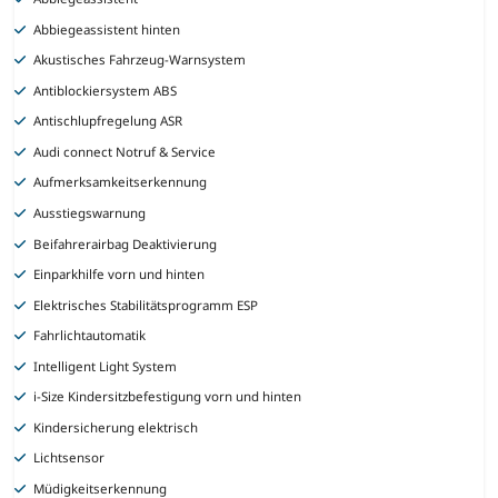
Abbiegeassistent hinten
Akustisches Fahrzeug-Warnsystem
Antiblockiersystem ABS
Antischlupfregelung ASR
Audi connect Notruf & Service
Aufmerksamkeitserkennung
Ausstiegswarnung
Beifahrerairbag Deaktivierung
Einparkhilfe vorn und hinten
Elektrisches Stabilitätsprogramm ESP
Fahrlichtautomatik
Intelligent Light System
i-Size Kindersitzbefestigung vorn und hinten
Kindersicherung elektrisch
Lichtsensor
Müdigkeitserkennung