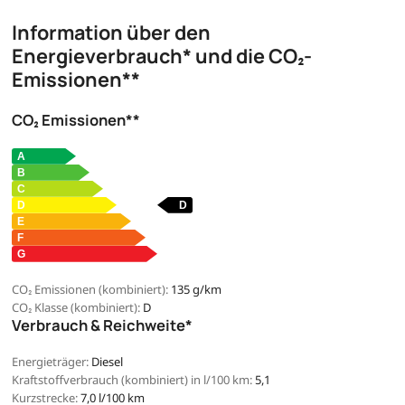
Information über den
Energieverbrauch* und die CO₂-
Emissionen**
CO₂ Emissionen**
CO₂ Emissionen (kombiniert):
135 g/km
CO₂ Klasse (kombiniert):
D
Verbrauch & Reichweite*
Energieträger:
Diesel
Kraftstoffverbrauch (kombiniert) in l/100 km:
5,1
Kurzstrecke:
7,0 l/100 km