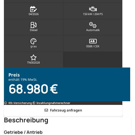
04/2026
150 kW / 204 PS
Diesel
Automatik
grau
0588 / CEK
TN002028
Preis
enthält 19% MwSt.
68.980 €
Kfz-Versicherung
Inzahlungnahmerechner
Fahrzeug anfragen
Beschreibung
Getriebe / Antrieb