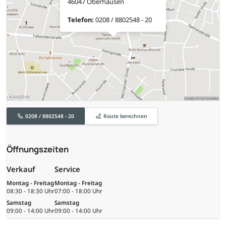
46047 Oberhausen
Telefon:
0208 / 8802548 - 20
0208 / 8802548 - 20
Route berechnen
Öffnungszeiten
Verkauf
Service
Montag - Freitag
Montag - Freitag
08:30 - 18:30 Uhr
07:00 - 18:00 Uhr
Samstag
Samstag
09:00 - 14:00 Uhr
09:00 - 14:00 Uhr