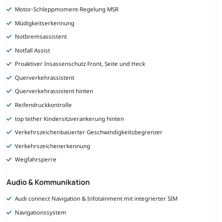
Motor-Schleppmoment-Regelung MSR
Müdigkeitserkennung
Notbremsassistent
Notfall Assist
Proaktiver Insassenschutz Front, Seite und Heck
Querverkehrassistent
Querverkehrassistent hinten
Reifendruckkontrolle
top tether Kindersitzverankerung hinten
Verkehrszeichenbasierter Geschwindigkeitsbegrenzer
Verkehrszeichenerkennung
Wegfahrsperre
Audio & Kommunikation
Audi connect Navigation & Infotainment mit integrierter SIM
Navigationssystem