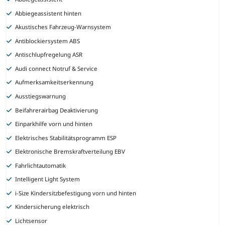
Abbiegeassistent hinten
Akustisches Fahrzeug-Warnsystem
Antiblockiersystem ABS
Antischlupfregelung ASR
Audi connect Notruf & Service
Aufmerksamkeitserkennung
Ausstiegswarnung
Beifahrerairbag Deaktivierung
Einparkhilfe vorn und hinten
Elektrisches Stabilitätsprogramm ESP
Elektronische Bremskraftverteilung EBV
Fahrlichtautomatik
Intelligent Light System
i-Size Kindersitzbefestigung vorn und hinten
Kindersicherung elektrisch
Lichtsensor