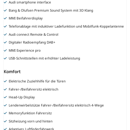
Audi smartphone interface
Bang & Olufsen Premium Sound System mit 3D Klang
MMI Beifahrerdisplay
Telefonablage mit induktiver Ladefunktion und Mobilfunk-Koppelantenne
Audi connect Remote & Control
Digitaler Radioempfang DAB+
MMI Experience pro
USB-Schnittstellen mit erhöhter Ladeleistung
Komfort
Elektrische Zuziehhilfe für die Türen
Fahrer-/Beifahrersitz elektrisch
Head-Up Display
Lendenwirbelstütze Fahrer-/Beifahrersitz elektrisch 4-Wege
Memoryfunktion Fahrersitz
Sitzheizung vorn und hinten
Adaptives Luftfederfahrwerk