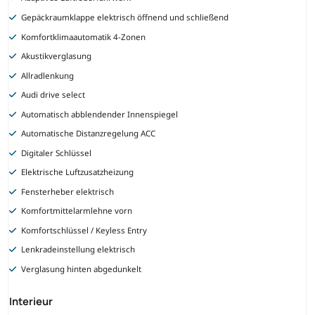
Gepäckraumklappe elektrisch öffnend und schließend
Komfortklimaautomatik 4-Zonen
Akustikverglasung
Allradlenkung
Audi drive select
Automatisch abblendender Innenspiegel
Automatische Distanzregelung ACC
Digitaler Schlüssel
Elektrische Luftzusatzheizung
Fensterheber elektrisch
Komfortmittelarmlehne vorn
Komfortschlüssel / Keyless Entry
Lenkradeinstellung elektrisch
Verglasung hinten abgedunkelt
Interieur