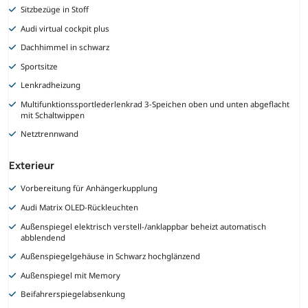
Sitzbezüge in Stoff
Audi virtual cockpit plus
Dachhimmel in schwarz
Sportsitze
Lenkradheizung
Multifunktionssportlederlenkrad 3-Speichen oben und unten abgeflacht
mit Schaltwippen
Netztrennwand
Exterieur
Vorbereitung für Anhängerkupplung
Audi Matrix OLED-Rückleuchten
Außenspiegel elektrisch verstell-/anklappbar beheizt automatisch
abblendend
Außenspiegelgehäuse in Schwarz hochglänzend
Außenspiegel mit Memory
Beifahrerspiegelabsenkung