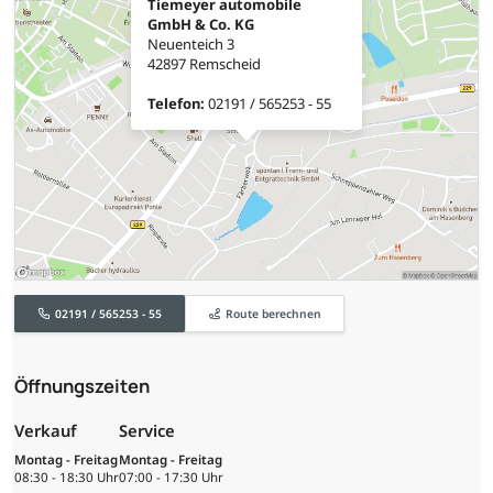
Tiemeyer automobile
GmbH & Co. KG
Neuenteich 3
42897 Remscheid
Telefon:
02191 / 565253 - 55
02191 / 565253 - 55
Route berechnen
Öffnungszeiten
Verkauf
Service
Montag - Freitag
Montag - Freitag
08:30 - 18:30 Uhr
07:00 - 17:30 Uhr