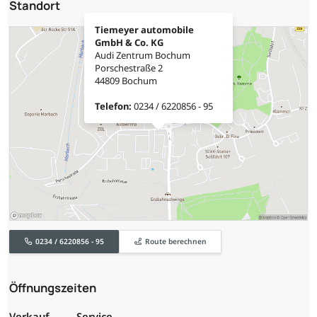
Standort
Tiemeyer automobile
GmbH & Co. KG
Audi Zentrum Bochum
Porschestraße 2
44809 Bochum
Telefon:
0234 / 6220856 - 95
0234 / 6220856 - 95
Route berechnen
Öffnungszeiten
Verkauf
Service