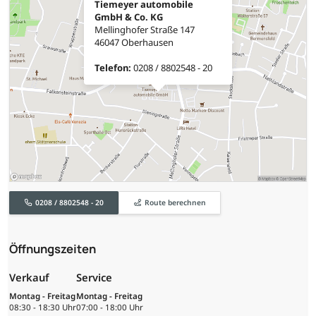
Tiemeyer automobile
GmbH & Co. KG
Mellinghofer Straße 147
46047 Oberhausen
Telefon:
0208 / 8802548 - 20
0208 / 8802548 - 20
Route berechnen
Öffnungszeiten
Verkauf
Service
Montag - Freitag
Montag - Freitag
08:30 - 18:30 Uhr
07:00 - 18:00 Uhr