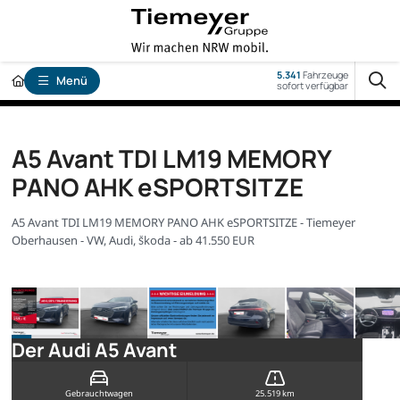
5.341
Fahrzeuge
Menü
sofort verfügbar
A5 Avant TDI LM19 MEMORY
PANO AHK eSPORTSITZE
A5 Avant TDI LM19 MEMORY PANO AHK eSPORTSITZE - Tiemeyer
Oberhausen - VW, Audi, Škoda - ab 41.550 EUR
Der Audi A5 Avant
Gebrauchtwagen
25.519 km