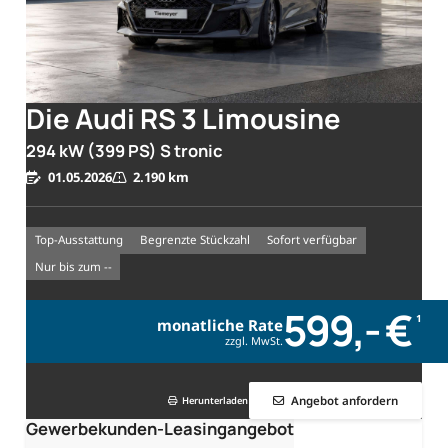
Die Audi RS 3 Limousine
294 kW (399 PS) S tronic
01.05.2026
2.190 km
Top-Ausstattung
begrenzte Stückzahl
sofort verfügbar
nur bis zum --
599,- €
1
monatliche Rate
zzgl. MwSt.
Angebot anfordern
Herunterladen
Gewerbekunden-Leasingangebot