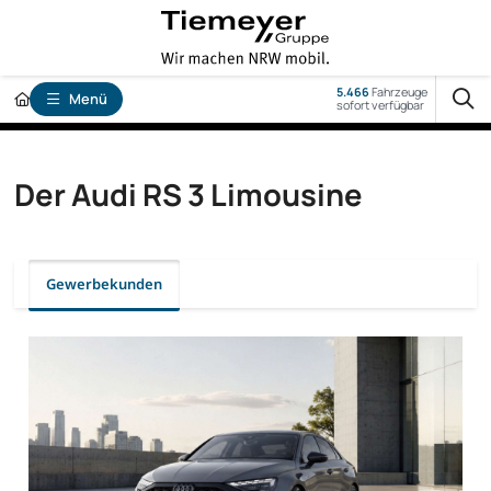
5.466
Fahrzeuge
Menü
sofort verfügbar
Der Audi RS 3 Limousine
Gewerbekunden