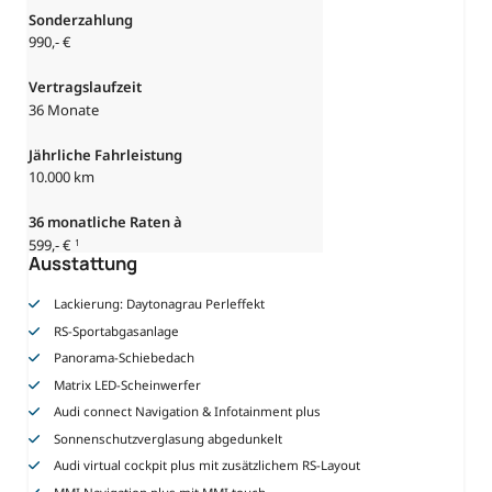
Sonderzahlung
990,- €
Vertragslaufzeit
36 Monate
Jährliche Fahrleistung
10.000 km
36
monatliche Raten à
599,- €
1
Ausstattung
Lackierung: Daytonagrau Perleffekt
RS-Sportabgasanlage
Panorama-Schiebedach
Matrix LED-Scheinwerfer
Audi connect Navigation & Infotainment plus
Sonnenschutzverglasung abgedunkelt
Audi virtual cockpit plus mit zusätzlichem RS-Layout